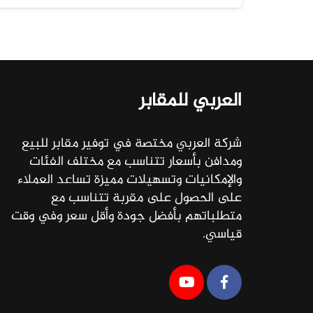
العربي للمقابر
شركة العربي مختصة في توفير مقابر للبيع
ومدافن بأسعار تتناسب مع مختلف الفئات
والإمكانيات وتسهيلات مميزة تساعد العملاء
على الحصول على مقربة تتناسب مع
متطلباتهم بأفضل جودة وأقل سعر وفي وقت
قياسي.