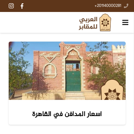
201140000281+
اسعار المدافن في القاهرة