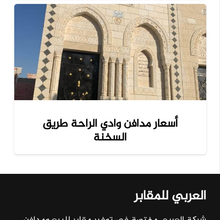
أسعار مدافن وادي الراحة طريق
السخنة
العربي للمقابر