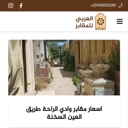
201140000281+
اسعار مقابر وادي الراحة طريق
العين السخنة