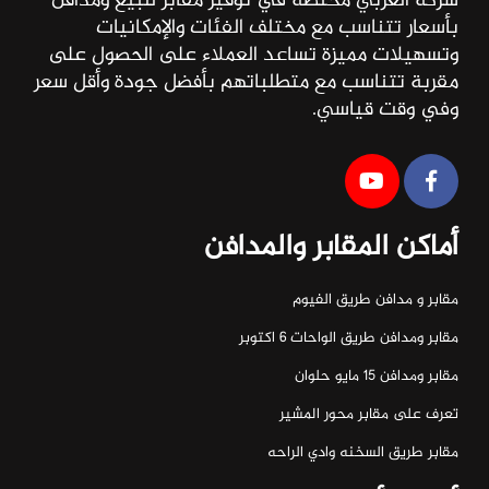
شركة العربي مختصة في توفير مقابر للبيع ومدافن
بأسعار تتناسب مع مختلف الفئات والإمكانيات
وتسهيلات مميزة تساعد العملاء على الحصول على
مقربة تتناسب مع متطلباتهم بأفضل جودة وأقل سعر
وفي وقت قياسي.
أماكن المقابر والمدافن
مقابر و مدافن طريق الفيوم
مقابر ومدافن طريق الواحات ٦ اكتوبر
مقابر ومدافن ١٥ مايو حلوان
تعرف على مقابر محور المشير
مقابر طريق السخنه وادي الراحه