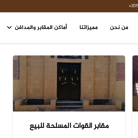
201
من نحن
مميزاتنا
أماكن المقابر والمدافن
مقابر ومدافن ١٥ مايو حلوان
مقابر طريق السويس مدخل الرحاب ٢ الكيلو 
مقابر القوات المسلحة للبيع