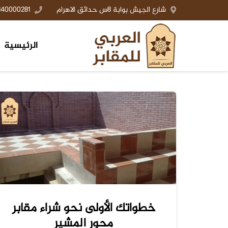
شارع الجيش بوابة 8س حدائق الاهرام
140000281+
الرئيسية
خطواتك الأولى نحو شراء مقابر
محور المشير