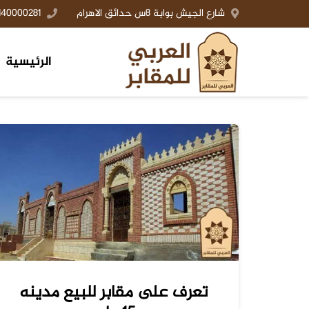
شارع الجيش بوابة 8س حدائق الاهرام
140000281+
الرئيسية
تعرف على مقابر للبيع مدينه