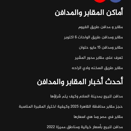
أماكن المقابر والمدافن
مقابر و مدافن طريق الفيوم
مقابر ومدافن طريق الواحات ٦ اكتوبر
مقابر ومدافن ١٥ مايو حلوان
تعرف على مقابر محور المشير
مقابر طريق السخنه وادي الراحه
أحدث أخبار المقابر والمدافن
مدافن للبيع بمدينة السلام وكيف يتم شراؤها
حجز مقابر محافظة القاهرة 2025 وكيفية اختيار المقبرة المناسبة
مقابر في مصر وما هي اسعارها
مدافن للبيع بأسعار خيالية ومناطق مميزة 2022