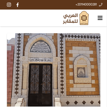
201140000281+