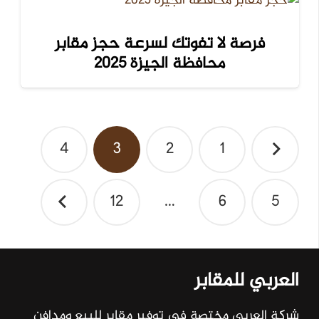
فرصة لا تفوتك لسرعة حجز مقابر
محافظة الجيزة 2025
تصفّح
4
3
2
1
المقالات
12
…
6
5
العربي للمقابر
شركة العربي مختصة في توفير مقابر للبيع ومدافن