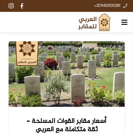
201140000281+
أسعار مقابر القوات المسلحة –
ثقة متكاملة مع العربي