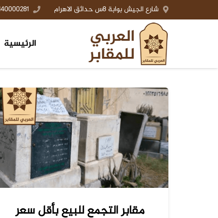
شارع الجيش بوابة 8س حدائق الاهرام
140000281+
الرئيسية
مقابر التجمع للبيع بأقل سعر