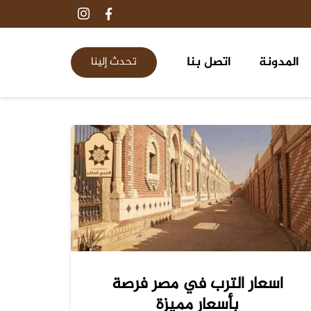
المدونة
اتصل بنا
تحدث إلينا
٢٦
مقابر ومدافن طريق الواحات ٦ اكتوبر
اسعار الترب في مصر فرصة
بأسعار مميزة