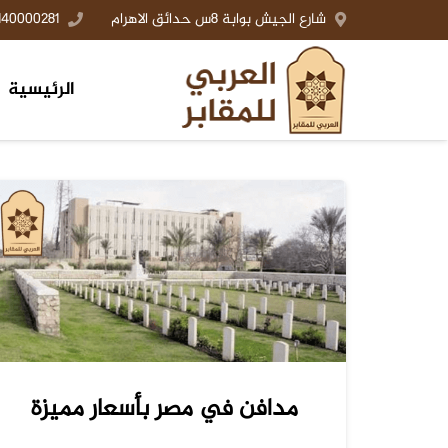
شارع الجيش بوابة 8س حدائق الاهرام
140000281+
الرئيسية
مدافن في مصر بأسعار مميزة