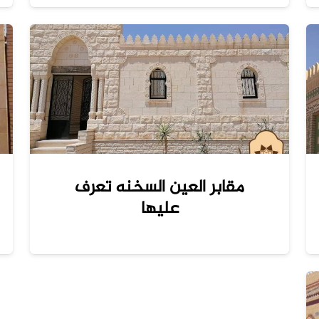
مقابر العين السخنه تعرف
عليها