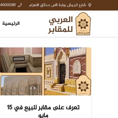
شارع الجيش بوابة 8س حدائق الاهرام
140000281+
الرئيسية
تعرف على مقابر للبيع في 15
مايو