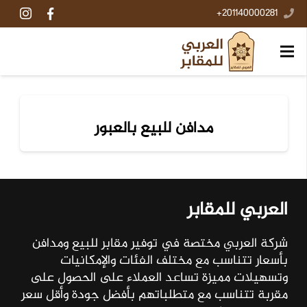
201140000281+
مدافن للبيع بالعبور
العربي للمقابر
شركة العربي مختصة في توفير مقابر للبيع ومدافن
بأسعار تتناسب مع مختلف الفئات والإمكانيات
وتسهيلات مميزة تساعد العملاء على الحصول على
مقربة تتناسب مع متطلباتهم بأفضل جودة وأقل سعر