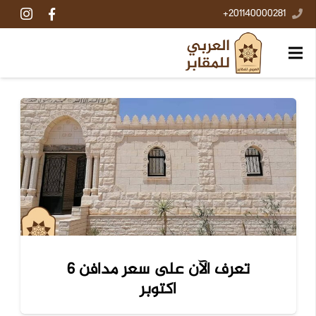
201140000281+
تعرف الآن على سعر مدافن 6
اكتوبر