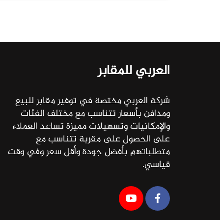
العربي للمقابر
شركة العربي مختصة في توفير مقابر للبيع
ومدافن بأسعار تتناسب مع مختلف الفئات
والإمكانيات وتسهيلات مميزة تساعد العملاء
على الحصول على مقربة تتناسب مع
متطلباتهم بأفضل جودة وأقل سعر وفي وقت
قياسي.