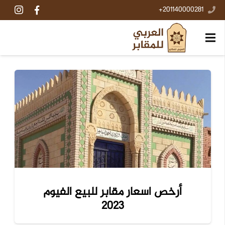
201140000281+
أرخص اسعار مقابر للبيع الفيوم
2023