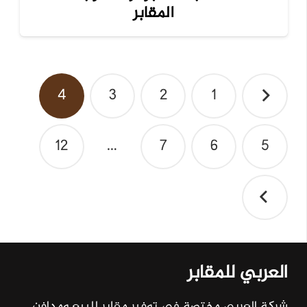
المقابر
تصفّح
4
3
2
1
المقالات
12
…
7
6
5
العربي للمقابر
شركة العربي مختصة في توفير مقابر للبيع ومدافن