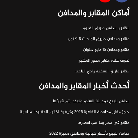
أماكن المقابر والمدافن
مقابر و مدافن طريق الفيوم
مقابر ومدافن طريق الواحات ٦ اكتوبر
مقابر ومدافن ١٥ مايو حلوان
تعرف على مقابر محور المشير
مقابر طريق السخنه وادي الراحه
أحدث أخبار المقابر والمدافن
مدافن للبيع بمدينة السلام وكيف يتم شراؤها
حجز مقابر محافظة القاهرة 2025 وكيفية اختيار المقبرة المناسبة
مقابر في مصر وما هي اسعارها
مدافن للبيع بأسعار خيالية ومناطق مميزة 2022