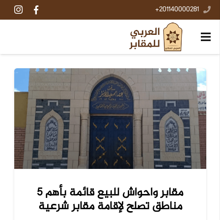
201140000281+
مقابر واحواش للبيع قائمة بأهم 5
مناطق تصلح لإقامة مقابر شرعية