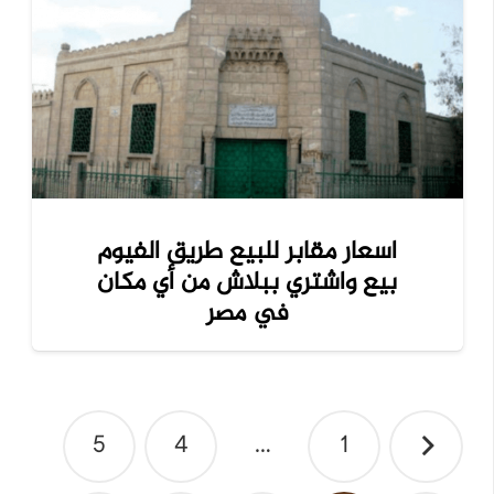
اسعار مقابر للبيع طريق الفيوم
بيع واشتري ببلاش من أي مكان
في مصر
تصفّح
5
4
…
1
المقالات