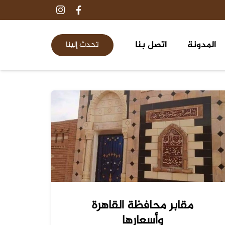
المدونة
اتصل بنا
تحدث إلينا
٢٦
مقابر ومدافن طريق الواحات ٦ اكتوبر
مقابر محافظة القاهرة
وأسعارها