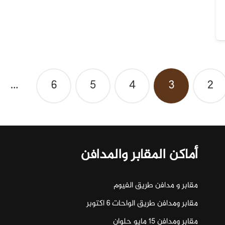
…
6
5
4
3
2
أماكن المقابر والمدافن
مقابر و مدافن طريق الفيوم
مقابر ومدافن طريق الواحات ٦ اكتوبر
مقابر ومدافن ١٥ مايو حلوان