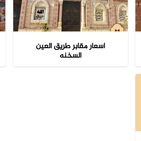
اسعار مقابر طريق العين
السخنه