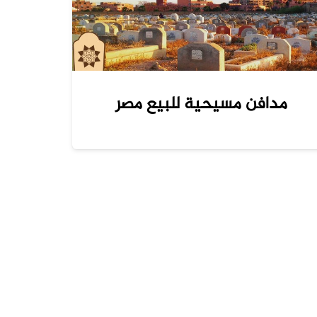
مدافن مسيحية للبيع مصر