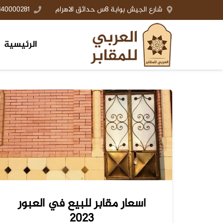
شارع الجيش بوابة 8س حدائق الاهرام
140000281+
الرئيسية
اسعار مقابر للبيع في العبور
2023