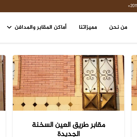
201
من نحن
مميزاتنا
أماكن المقابر والمدافن
مقابر ومدافن ١٥ مايو حلوان
مقابر طريق السويس مدخل الرحاب ٢ الكيلو 
مقابر طريق العين السخنة
الجديدة