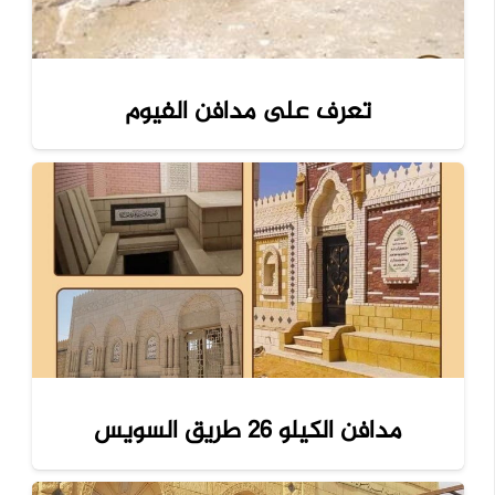
تعرف على مدافن الفيوم
مدافن الكيلو 26 طريق السويس