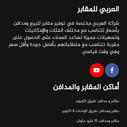
العربي للمقابر
شركة العربي مختصة في توفير مقابر للبيع ومدافن
بأسعار تتناسب مع مختلف الفئات والإمكانيات
وتسهيلات مميزة تساعد العملاء على الحصول على
مقربة تتناسب مع متطلباتهم بأفضل جودة وأقل سعر
وفي وقت قياسي.
أماكن المقابر والمدافن
مقابر و مدافن طريق الفيوم
مقابر ومدافن طريق الواحات ٦ اكتوبر
مقابر ومدافن ١٥ مايو حلوان