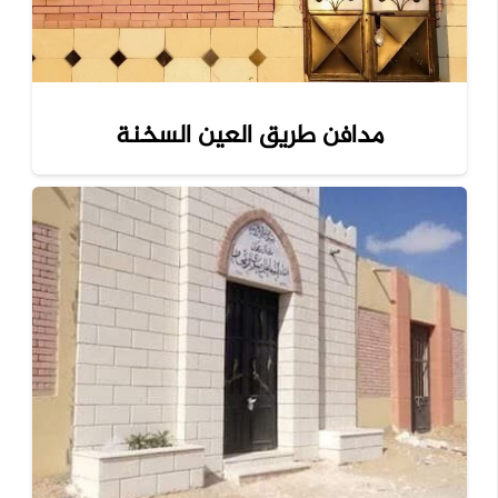
مدافن طريق العين السخنة