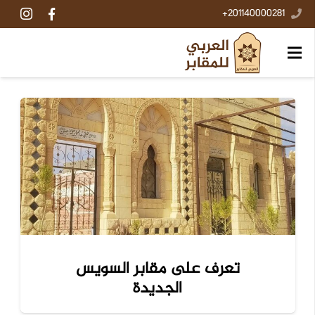
201140000281+
تعرف على مقابر السويس
الجديدة