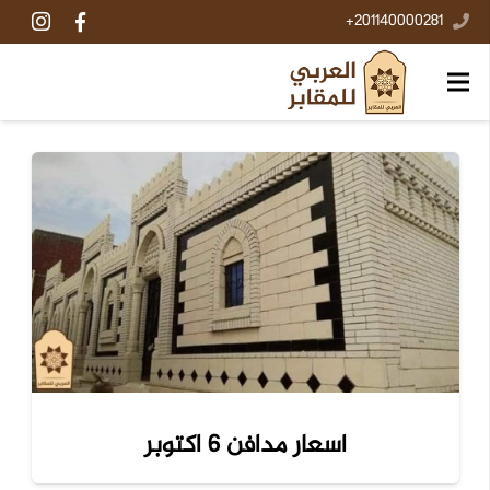
201140000281+
اسعار مدافن 6 اكتوبر