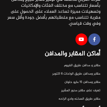
بأسعار تتناسب مع مختلف الفئات والإمكانيات
وتسهيلات مميزة تساعد العملاء على الحصول على
مقربة تتناسب مع متطلباتهم بأفضل جودة وأقل سعر
وفي وقت قياسي.
أماكن المقابر والمدافن
مقابر و مدافن طريق الفيوم
مقابر ومدافن طريق الواحات ٦ اكتوبر
مقابر ومدافن ١٥ مايو حلوان
تعرف على مقابر محور المشير
مقابر طريق السخنه وادي الراحه