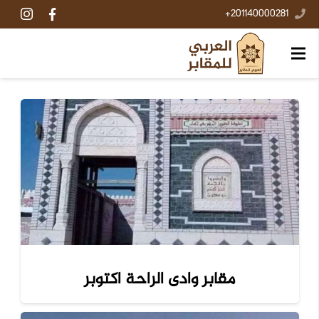
201140000281+
مقابر وادى الراحة اكتوبر