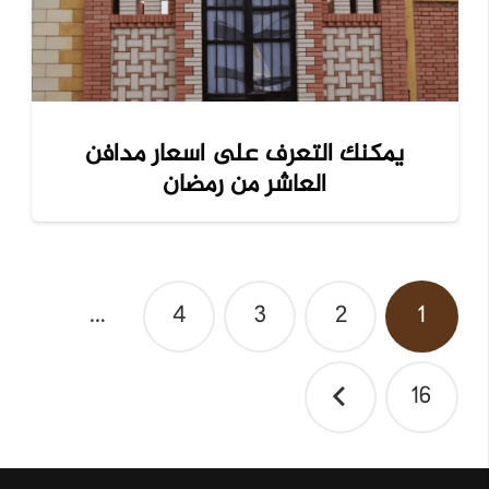
يمكنك التعرف على اسعار مدافن
العاشر من رمضان
تصفّح
…
4
3
2
1
المقالات
16