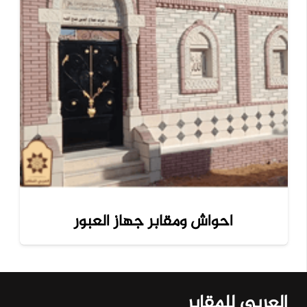
احواش ومقابر جهاز العبور
العربي للمقابر