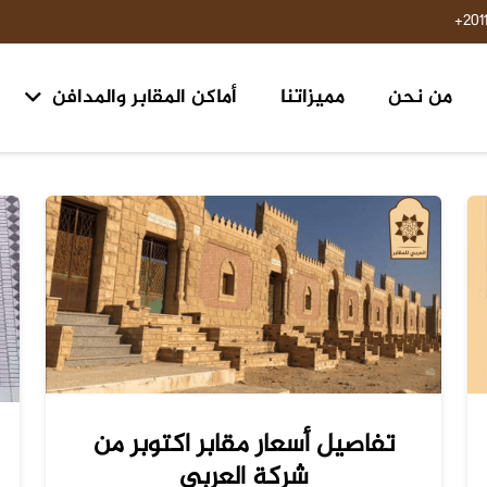
201
من نحن
مميزاتنا
أماكن المقابر والمدافن
مقابر ومدافن ١٥ مايو حلوان
مقابر طريق السويس مدخل الرحاب ٢ الكيلو 
تفاصيل أسعار مقابر اكتوبر من
شركة العربي