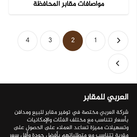
مواصافات مقابر المحافظة
تصفّح
4
3
2
1
المقالات
العربي للمقابر
شركة العربي مختصة في توفير مقابر للبيع ومدافن
بأسعار تتناسب مع مختلف الفئات والإمكانيات
وتسهيلات مميزة تساعد العملاء على الحصول على
مقربة تتناسب مع متطلباتهم بأفضل جودة وأقل سعر