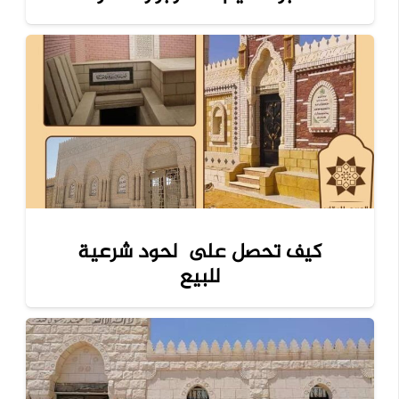
كيف تحصل على لحود شرعية
للبيع