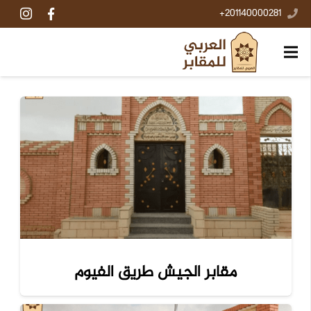
201140000281+
مقابر الجيش طريق الفيوم