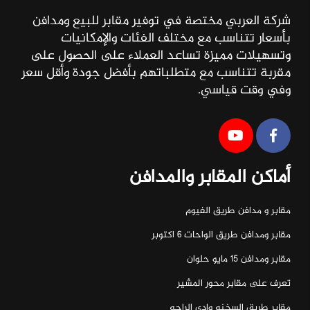
شركة العربي مختصة في توفير مقابر للبيع ومدافن
بأسعار تتناسب مع مختلف الفئات والإمكانيات
وتسهيلات مميزة تساعد العملاء على الحصول على
مقربة تتناسب مع متطلباتهم بأفضل جودة وأقل سعر
وفي وقت قياسي.
أماكن المقابر والمدافن
مقابر و مدافن طريق الفيوم
مقابر ومدافن طريق الواحات ٦ اكتوبر
مقابر ومدافن ١٥ مايو حلوان
تعرف على مقابر محور المشير
مقابر طريق السخنه وادي الراحه