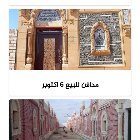
مدافن للبيع 6 اكتوبر