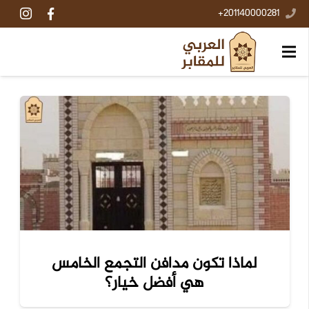
201140000281+
لماذا تكون مدافن التجمع الخامس
هي أفضل خيار؟