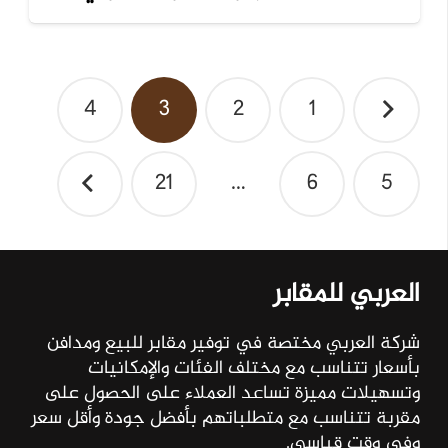
تصفّح
4
3
2
1
المقالات
21
…
6
5
العربي للمقابر
شركة العربي مختصة في توفير مقابر للبيع ومدافن
بأسعار تتناسب مع مختلف الفئات والإمكانيات
وتسهيلات مميزة تساعد العملاء على الحصول على
مقربة تتناسب مع متطلباتهم بأفضل جودة وأقل سعر
وفي وقت قياسي.