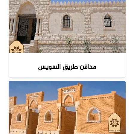
مدافن طريق السويس