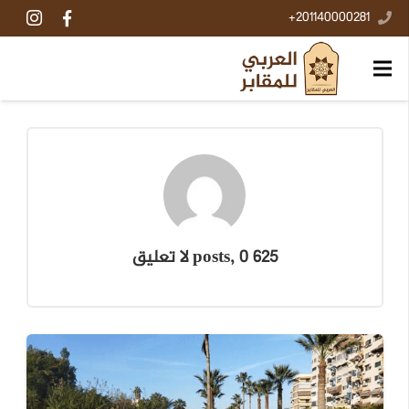
201140000281+
625 posts, 0
لا تعليق