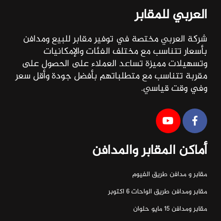
العربي للمقابر
شركة العربي مختصة في توفير مقابر للبيع ومدافن
بأسعار تتناسب مع مختلف الفئات والإمكانيات
وتسهيلات مميزة تساعد العملاء على الحصول على
مقربة تتناسب مع متطلباتهم بأفضل جودة وأقل سعر
وفي وقت قياسي.
أماكن المقابر والمدافن
مقابر و مدافن طريق الفيوم
مقابر ومدافن طريق الواحات ٦ اكتوبر
مقابر ومدافن ١٥ مايو حلوان