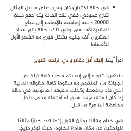
في حالة اختيار مكان معين على سبيل المثال
شارع عمومي، ففي تلك الحالة يتم دفع مبلغ
20000 جنيه إضافية، بالإضافة إلى مبلغ
المقبرة الأساسي، وفي تلك الحالة يتم سداد
العشرون ألف جنيه بشكل فوري مع الشهر الأول
للأقساط.
اقرأ أيضا:
إليك أبرز مقابر وادي الراحة اكتوبر
ينبغي التنويه إلى إنه يتم سحب كافة تراخيص
الجبانة من المتقدم مع سقوط كافة حقوقه المالية
التي قام بدفعها، وكذلك حقوقه القانونية في حالة
إذا كان المتقدم قد سبق له امتلاك مدفن داخل
محافظة القاهرة من قبل.
في ختام مقالنا يمكن القول إنها تعد خيارًا مثاليًا
للباحثين عن مكان هادئ للخلود، حيث توفر مزيجًا