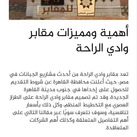
أهمية ومميزات مقابر
وادي الراحة
تعد مقابر وادي الراحة من أحدث مشاريع الجبانات في
مصر، حيث أعلنت محافظة القاهرة عن شروط التقديم
للحصول على إحداها في جنوب مدينة القاهرة
الجديدة، وقد تم تصميم مقابر وادي الراحة على الطراز
العصري مع التخطيط المنظم، وكل ذلك بأسعار
تنافسية، وسوف نتعرف سويًا عبر مقالنا التالي على
أهم التفاصيل المتعلقة وكذلك أهم الشركات
المتعاقدة.