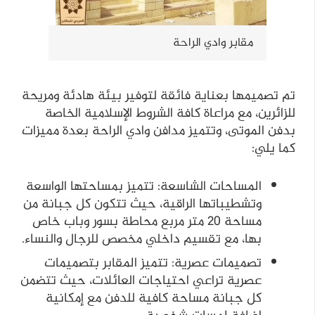
مقابر وادي الراحة
تم تصميمها بعناية فائقة لتوفير بيئة هادئة ومريحة
للزائرين، مع مراعاة كافة الشروط الإسلامية الخاصة
بدفن الموتى، وتتميز مدافن وادي الراحة بعدة مميزات
كما يلي:
المساحات الشاسعة: تتميز بمساحتها الواسعة
وتشطيباتها الراقية، حيث تتكون كل جبانة من
مساحة 20 متر مربع محاطة بسور وباب خاص
بها، مع تقسيم داخلي مخصص للرجال والنساء.
تصميمات عصرية: تتميز المقابر بتصميمات
عصرية تراعي احتياجات العائلات، حيث تتضمن
كل جبانة مساحة كافية للدفن مع إمكانية