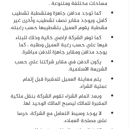
مساحات مختلفة ومتنوعة .
كما توجد مدافن جاهزة ومتشطبة تشطيب
كامل، ويوجد مقابر نصف تشطيب، وأخرى غير
مشطبة يقوم العميل بتشطيبها حسب رغبته.
كما توفر الشركة اراضي خالية وذلك للبناء
فيها علي حسب رغبة العميل وطلبه ، كما
يوجد مدافن ومقابر جاهزة للدفن مباشرة.
يكون الدفن في مقابر شركتنا علي حسب
الشريعة الاسلامية.
يتم معاينة العميل للمقبرة قبل إتمام
عملية الشراء.
وبعد اتمام الشراء تقوم الشركة بنقل ملكية
المقبرة للمالك ليصبح المالك الوحيد لها.
لا يوجد وسيط التعامل مع الشركة، حرصا
على مصلحة العملاء.