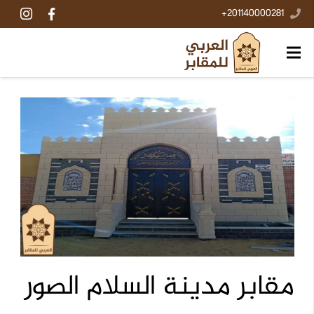
201140000281+
مقابر مدينة السلام الصور