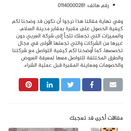
رقم هاتف: 01140000281
وفي نهاية مقالنا هذا نرجوا أن نكون قد وضحنا لكم
كيفية الحصول على مقبرة بمقابر مدينة السلام،
والمميزات التي تجعلك تلجأ إلى شركة العربي دون
غيرها من الشركات والتي تجعلها الأولى في مجال
تخصصها، كما أوضحنا لكم كيفية التواصل مع شركتنا
والطرق المختلفة للتواصل معها لمعرفة العروض
والخصومات ومعاينة المقبرة قبل عملية الشراء.
مقالات أخرى قد تعجبك