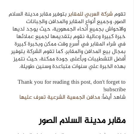
تقوم
شركة العربي للمقابر
بتوفير مقابر مدينة السلام
الصور، وجميع أنواع المقابر والمدافن والجبانات
والاحواش بجميع أنحاء الجمهورية، حيث يوجد لديها
خبرة كبيرة وعالية نقوم بتقديمها لجميع عملائها
في شراء المقابر في أسرع وقت ممكن وبخبرة كبيرة
بمجال بيع المدافن والمقابر، كما تقوم الشركة بتوفير
أفضل التشطيبات وبأعلى جودة ممكنة، حيث نتميز
بهذه الخبرة علي سنوات متباعدة وسنين طويلة.
Thank you for reading this post, don't forget to
subscribe!
شاهد أيضاً:
مدافن الجمعية الشرعية تعرف عليها
مقابر مدينة السلام الصور