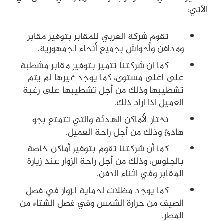
الآتي:
تقوم شركة العربي للمقابر بتوفير مقابر
ومدافن وأحواش بجميع أنحاء الجمهورية.
كما ان شركتنا تتميز بتوفير مقابر مشطبة
على اعلى مستوى، كما يوجد غيرها لم يتم
تشطيبها وذلك من أجل تشطيبها على رغبة
العميل اذا اراد ذلك.
نختار الأماكن الهادئة والتي تتمتع بجو
هادئ وذلك من أجل راحة العميل.
كما أن شركتنا تقوم بتوفير أماكن خاصة
بالجلوس، وذلك من أجل راحة الزوار عند زيارة
المقابر وفي اثناء الدفن.
كما يوجد مظلات لحماية الزوار في فصل
الصيف من حرارة الشمس وفي فصل الشتاء من
المطر.