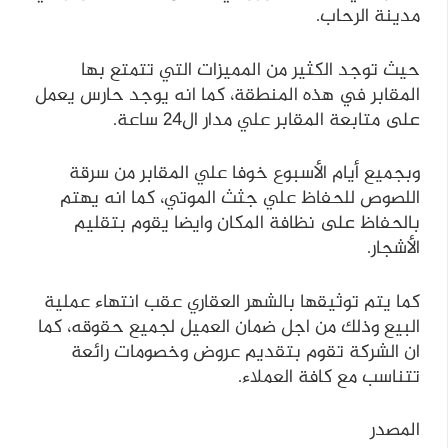
مدينة الرحاب.
حيث توجد الكثير من المميزات التي تتمتع بها
المقابر في هذه المنطقة، كما انه يوجد حارس يعمل
على متابعة المقابر علي مدار ال24 ساعة.
وبجميع أيام الأسبوع خوفا علي المقابر من سرقة
اللصوص للحفاظ علي جثث الموتي، كما انه يهتم
بالحفاظ على نظافة المكان وايضا يقوم بتقليم
الأشجار.
كما يتم توثيقها بالشهر العقاري عقب انتهاء عملية
البيع وذلك من اجل ضمان العميل لجميع حقوقه، كما
ان الشركة تقوم بتقديم عروض وخصومات رائعة
تتناسب مع كافة العملاء.
المصدر