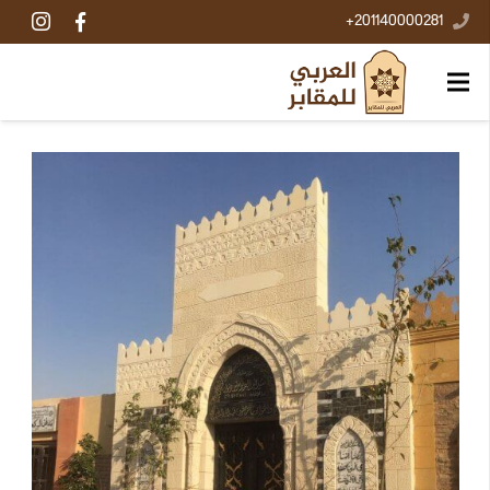
201140000281+