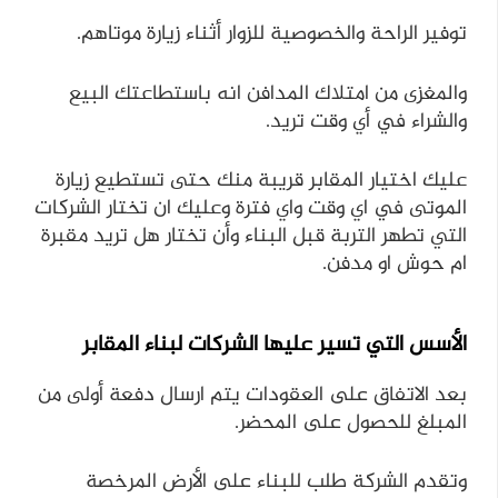
توفير الراحة والخصوصية للزوار أثناء زيارة موتاهم.
والمغزى من امتلاك المدافن انه باستطاعتك البيع
والشراء في أي وقت تريد.
عليك اختيار المقابر قريبة منك حتى تستطيع زيارة
الموتى في اي وقت واي فترة وعليك ان تختار الشركات
التي تطهر التربة قبل البناء وأن تختار هل تريد مقبرة
ام حوش او مدفن.
الأسس التي تسير عليها الشركات لبناء المقابر
بعد الاتفاق على العقودات يتم ارسال دفعة أولى من
المبلغ للحصول على المحضر.
وتقدم الشركة طلب للبناء على الأرض المرخصة