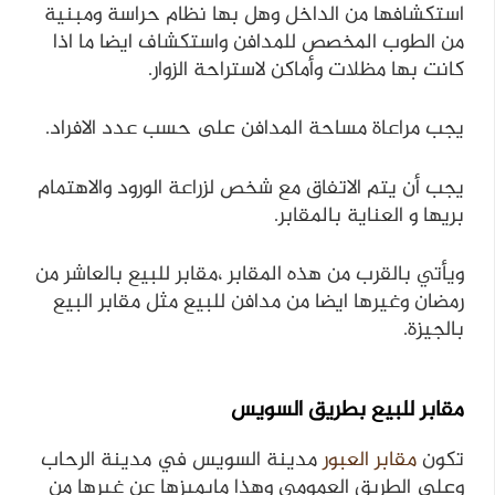
استكشافها من الداخل وهل بها نظام حراسة ومبنية
من الطوب المخصص للمدافن واستكشاف ايضا ما اذا
كانت بها مظلات وأماكن لاستراحة الزوار.
يجب مراعاة مساحة المدافن على حسب عدد الافراد.
يجب أن يتم الاتفاق مع شخص لزراعة الورود والاهتمام
بريها و العناية بالمقابر.
ويأتي بالقرب من هذه المقابر ،مقابر للبيع بالعاشر من
رمضان وغيرها ايضا من مدافن للبيع مثل مقابر البيع
بالجيزة.
مقابر للبيع بطريق السويس
تكون
مقابر العبور
مدينة السويس في مدينة الرحاب
وعلى الطريق العمومي وهذا مايميزها عن غيرها من