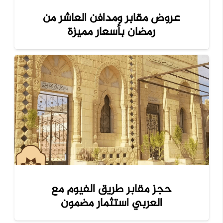
عروض مقابر ومدافن العاشر من
رمضان بأسعار مميزة
حجز مقابر طريق الفيوم مع
العربي استثمار مضمون