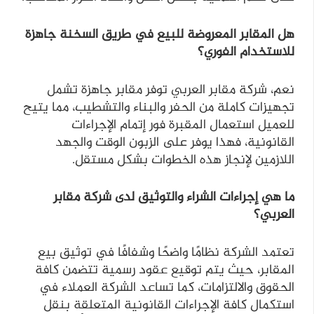
هل المقابر المعروضة للبيع في طريق السخنة جاهزة
للاستخدام الفوري؟
نعم، شركة مقابر العربي توفر مقابر جاهزة تشمل
تجهيزات كاملة من الحفر والبناء والتشطيب، مما يتيح
للعميل استعمال المقبرة فور إتمام الإجراءات
القانونية، فهذا يوفر على الزبون الوقت والجهد
اللازمين لإنجاز هذه الخطوات بشكل مستقل.
ما هي إجراءات الشراء والتوثيق لدى شركة مقابر
العربي؟
تعتمد الشركة نظامًا واضحًا وشفافًا في توثيق بيع
المقابر، حيث يتم توقيع عقود رسمية تتضمن كافة
الحقوق والالتزامات، كما تساعد الشركة العملاء في
استكمال كافة الإجراءات القانونية المتعلقة بنقل