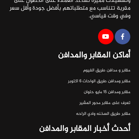
وتسهيلات مميزة تساعد العملاء على الحصول على
مقربة تتناسب مع متطلباتهم بأفضل جودة وأقل سعر
وفي وقت قياسي.
أماكن المقابر والمدافن
مقابر و مدافن طريق الفيوم
مقابر ومدافن طريق الواحات ٦ اكتوبر
مقابر ومدافن ١٥ مايو حلوان
تعرف على مقابر محور المشير
مقابر طريق السخنه وادي الراحه
أحدث أخبار المقابر والمدافن