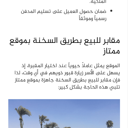
الملكية.
ضمان حصول العميل على تسليم المدفن
رسمياً وموثقاً
مقابر للبيع بطريق السخنة بموقع
ممتاز
الموقع يمثل عاملاً حيوياً عند اختيار المقبرة، إذ
يسهل على الأسر زيارة قبور ذويهم في أي وقت، لذا
فإن مقابر للبيع بطريق السخنة جاهزة بموقع ممتاز
تلبي هذه الحاجة بشكل كبير: