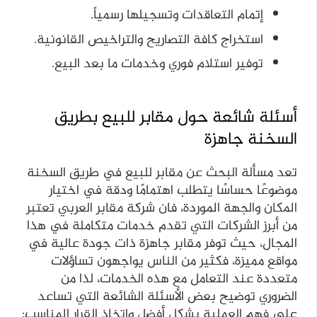
إتمام التعاقدات وتسجيلها رسمياً.
استخراج كافة التصاريح والتراخيص القانونية.
توفير استلام فوري وخدمات ما بعد البيع.
أسئلة شائعة حول مقابر للبيع بطريق
السخنة جاهزة
تعد مسألة البحث عن مقابر للبيع في طريق السخنة
موضوعًا حساسًا يتطلب اهتمامًا ودقة في اختيار
المكان والجهة الموردة، فان شركة مقابر العربي تعتبر
من أبرز الشركات التي تقدم خدمات متكاملة في هذا
المجال، حيث توفر مقابر جاهزة ذات جودة عالية في
مواقع مميزة، فكثير من الناس يواجهون تساؤلات
متعددة عند التعامل مع هذه الخدمات، لذا من
الضروري توضيح بعض الأسئلة الشائعة التي تساعد
على فهم العملية بشكل أفضل واتخاذ القرار المناسب: