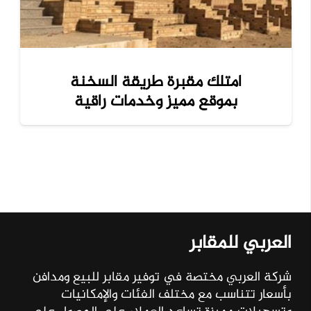
امتلك مقبرة طريقة السخنة
بموقع مميز وخدمات راقية
العربي للمقابر
شركة العربي مختصة في توفير مقابر للبيع ومدافن
بأسعار تتناسب مع مختلف الفئات والإمكانيات