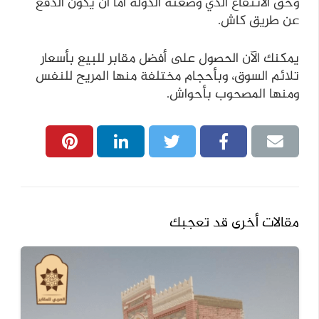
وحق الانتفاع الذي وضعته الدولة أما أن يكون الدفع
عن طريق كاش.
يمكنك الآن الحصول على أفضل مقابر للبيع بأسعار
تلائم السوق، وبأحجام مختلفة منها المريح للنفس
ومنها المصحوب بأحواش.
مقالات أخرى قد تعجبك