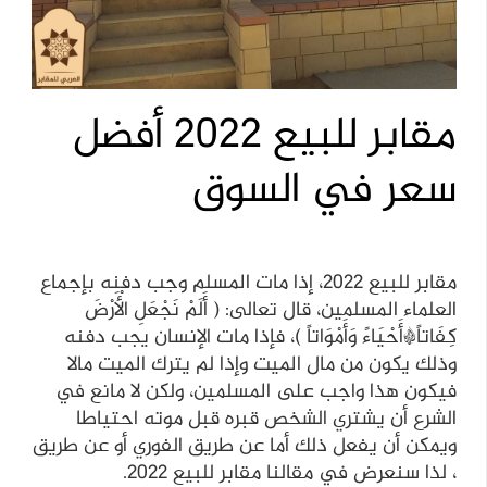
مقابر للبيع 2022 أفضل
سعر في السوق
مقابر للبيع 2022، إذا مات المسلم وجب دفنه بإجماع
العلماء المسلمين، قال تعالى: ( أَلَمْ نَجْعَلِ الْأَرْضَ
كِفَاتاً*أَحْيَاءً وَأَمْوَاتاً )، فإذا مات الإنسان يجب دفنه
وذلك يكون من مال الميت وإذا لم يترك الميت مالا
فيكون هذا واجب على المسلمين، ولكن لا مانع في
الشرع أن يشتري الشخص قبره قبل موته احتياطا
ويمكن أن يفعل ذلك أما عن طريق الفوري أو عن طريق
، لذا سنعرض في مقالنا مقابر للبيع 2022.