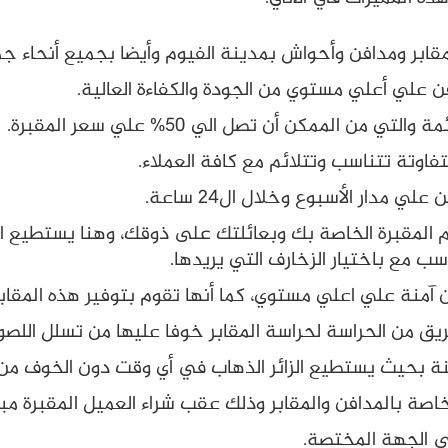
بر ومدافن وأحواش بمدينة الفيوم وأيضا بجميع أنحاء جم
لي أعلي مستوي من الجودة والكفاءة العالية.
لممكن أن تصل الي 50% علي سعر المقبرة.
وتة تتناسب وتتلائم مع كافة العملاء.
دار الأسبوع وخلال ال24 ساعة.
قبرة الخاصة بك وبعائلتك على ذوقك، وهنا يستطيع العميل
ب مع باختيار الزخارف التي يريدها.
نة علي اعلي مستوي، كما أنها تقوم بتوفير هذه المقابر 
ق من الحراسة لحراسة المقابر خوفا عليها من تسلل اللصو
ة بحيث يستطيع الزائر الذهاب في أي وقت دون الخوف من
صة بالمدافن والمقابر وذلك عقب شراء العميل المقبرة مبا
ي الجهة المختصة.