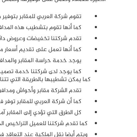
تقوم شركة العربي للمقابر بتوفير مقا
كما أنها تقوم بتشطيب هذه المدافن ع
تقدم شركتنا تخفيضات وعروض دائمة والتي من ا
كما أنها تعمل على تقديم أسعار متفا
يوجد خدمة حراسة المقابر والمدافن علي م
كما يوجد لدى شركتنا خدمة تصميم الم
كما يمكن تشطيبها بالطريقة التي تتناس
تقدم الشركة مقابر وأحواش ومدافن آم
كما أن شركة العربي للمقابر توفر فري
كل الطرق التي تؤدي إلى المقابر آمن
كما تقدم شركتنا للعميل التراخيص الخا
ويتم أيضا نقل الملكية عند التعاقد ف