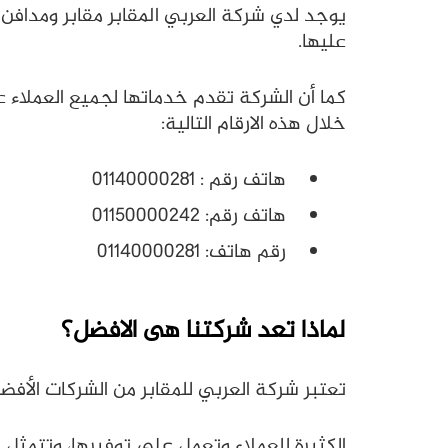
يوجد لدي شركة العربي المقابر مقابر ومدافن 
عليها.
خلال هذه الارقام التالية:
هاتف رقم : 01140000281
هاتف رقم: 01150000242
رقم هاتف: 01140000281
لماذا تعد شركتنا هى الافضل؟
تعتبر شركة العربي للمقابر من الشركات الأ
الكثيرة للعملاء وتعمل على توفيرها، وتتمثل 