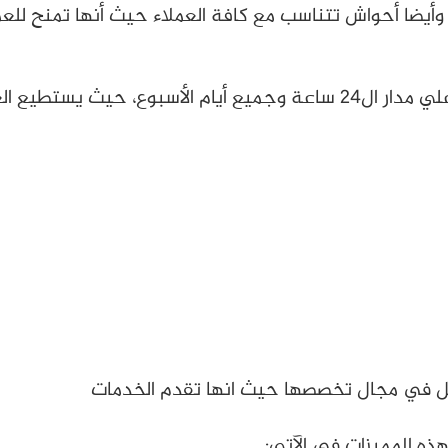
وأيضا أحواش تتناسب مع كافة العملاء حيث أنها تمنح للعم
كما أن الشركة تقدم خدماتها لجميع العملاء علي مدار ال24 ساعة وجميع أي
فضل في مجال تخصصها حيث انها تقدم الخدمات
هذه المميزات في الآتي: