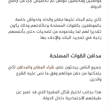
مواطنين ومخلصين للوطن تم تخصيص جزء من أراضي
الدولة.
لكي يتم البناء عليها مقابر والحاد واحواش خاصة
بالموظفين بالقوات المُسلحة وعائلاتهم وذلك يكون
تقديرا لهم لما يقدمونه من تضحيات حتى بأنفسهم
رغبة في تمجيد البلاد والإعلاء بها.
مدافن القوات المسلحة
جميع الناس يبحثون على
شراء المقابر والمدافن
لكي
يتمكنوا من دفن موتاهم وفق ما نص عليه الشرع
والدين.
هذا بجانب اختيار شكل المقبرة التي قد تعبر عن
طبقتهم الاجتماعية داخل الدولة.