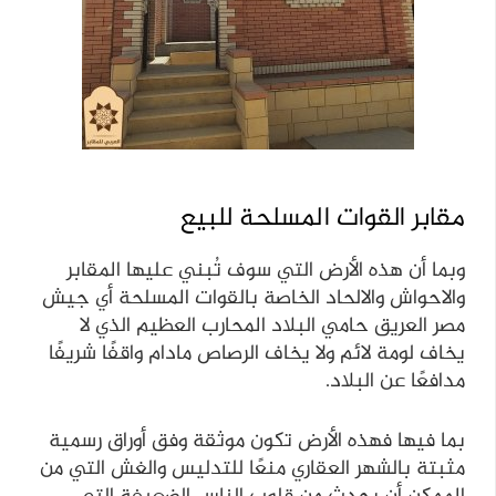
مقابر القوات المسلحة للبيع
وبما أن هذه الأرض التي سوف تُبني عليها المقابر
والاحواش والالحاد الخاصة بالقوات المسلحة أي جيش
مصر العريق حامي البلاد المحارب العظيم الذي لا
يخاف لومة لائم ولا يخاف الرصاص مادام واقفًا شريفًا
مدافعًا عن البلاد.
بما فيها فهذه الأرض تكون موثقة وفق أوراق رسمية
مثبتة بالشهر العقاري منعًا للتدليس والغش التي من