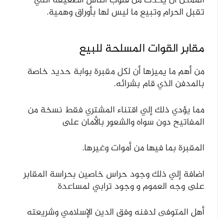
الممكن أن يحدث من قلوب الناس الضعيفة التي
تقبل الحرام وتبيع ما ليس لها بأوراق وهمية.
مقابر القوات المسلحة للبيع
من أهم ما يميزها أن لكل مقبرة بوابة حديد خاصة
بالمدفن الذي قام بشرائه.
مما يؤدي ذلك إلي اقتناء المشتري فقط نسخة من
المفاتيح دون سواه والشعور بالأمان على
المقبرة بما فيها من أموات وغيرها.
اضافة إلي ذلك وجود حراس خاصين بحراسة المقابر
على وجه العموم و وجود ترابي لمساعدة
أهل المتوفى لدفنه وفق الدين الإسلامي وشريعته