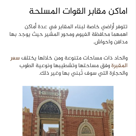
اماكن مقابر القوات المسلحة
تتوفر أراضي خاصة لبناء المقابر في عدة أماكن
اهمهما محافظة الفيوم ومحور المشير حيث يوجد بها
مدافن واحواش.
والحاد ذات مساحات متنوعة ومن خلالها يختلف
سعر
المقبرة
وفق مساحتها وتشطيبها ونوعية الطوب
والحجارة التي سوف تُبني بها وغير ذلك.