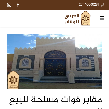
201140000281+
مقابر قوات مسلحة للبيع