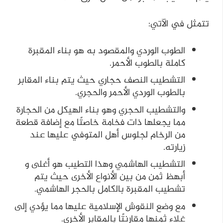
تتمثل في الآتي:
الطوب الوردي والمقصود به هو بناء المقبرة
كاملة بالطوب الأحمر.
التشطيب النصف حجاري حيث يتم بناء المقابر
بالطوب الوردي الأحمر والحجري.
والتشطيب الحجري وهو بناء الهيكل من الحجارة
مما يجعلها ذات فخامة خاصتًا مع إضافة قطعة
من الرخام لجلوس أهل المتوفي عليها عند
زيارته.
التشطيب الهاشمي وهذا التطيب هو أغلى و
أبهظ ثمن من بين الأنواع الأخرى حيث يتم
تشطيب المقبرة بالكامل بالحجر الهاشمي.
مع وضع النقوش الإسلامية عليها مما يؤدي إلى
غلاء ثمنها مقارنتًا بالمقابر الأخرى.