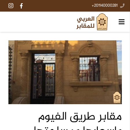
201140000281+
مقابر طريق الفيوم