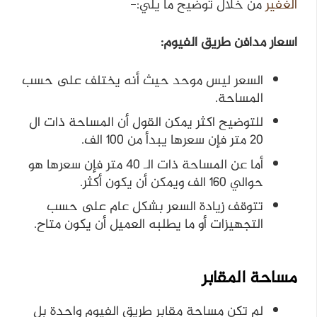
الغفير
من خلال توضيح ما يلي:-
اسعار مدافن طريق الفيوم:
السعر ليس موحد حيث أنه يختلف على حسب
المساحة.
للتوضيح اكثر يمكن القول أن المساحة ذات ال
20 متر فإن سعرها يبدأ من 100 الف.
أما عن المساحة ذات الـ 40 متر فإن سعرها هو
حوالي 160 الف ويمكن أن يكون أكثر.
تتوقف زيادة السعر بشكل عام على حسب
التجهيزات أو ما يطلبه العميل أن يكون متاح.
مساحة المقابر
لم تكن مساحة مقابر طريق الفيوم واحدة بل