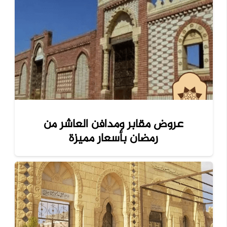
عروض مقابر ومدافن العاشر من
رمضان بأسعار مميزة