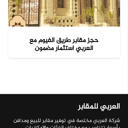
حجز مقابر طريق الفيوم مع
العربي استثمار مضمون
العربي للمقابر
شركة العربي مختصة في توفير مقابر للبيع ومدافن
بأسعار تتناسب مع مختلف الفئات والإمكانيات