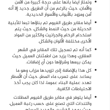
وتمتاز ايضا بانها على درجة كبيرة من الأمن
والأمان، حيث بالرغم من أن الطريق جديد إلا أنه
آمن ومزود بالأبواب والأسوار الحديدية.
أيضا مقابر طريق الفيوم تم بناؤها تبعا للأبنية
الحديثة من حيث النمط والشكل، حيث يتم
استخدام الرخام والجرانيت والكثير من المواد
الأخرى مختلفة الألوان والشكل.
كما أنه تم تسجيل تلك المقابر في الشهر
العقاري، وهذا يزيد من اطمئنان العميل حيث
يمكن بيعها وشراؤها دون أي إضافات.
كل هذا بالإضافة إلى تزويدها مزراب وهو ما
يساعد على تسرب ماء المطر، حيث أن الأمطار
تهدد عملية البناء عموما، لذا كان يجب أخذ
الاحتياطات الكافية.
أيضا يتوفر في مقابر طريق الفيوم المظلات
والتندات التي تصنع على حسب رغبة العميل،
حيث يوجد الخشبي والحديد المسلح.