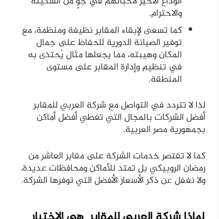
الوداع الأخير لأحبائهم في جوٍ من السكينة
والاحترام.
كما تسعى لإبقاء المقابر نظيفة ومنظمة، مع
توفير الصيانة الدورية للحفاظ على جمال
المكان وهيبته، مما يجعلها مثال يُحتذى به
في تنظيم وإدارة المقابر على مستوى
المنطقة.
لذا لا تتردد في التواصل مع شركة العربي للمقابر
أفضل الشركات بالمجال التي تغطي أفضل أماكن
بجمهورية مصر العربية.
كما لا تقتصر خدمات الشركة على مقابر العاشر من
رمضان الروبيكي بل تمتد للأماكن ومحافظات عديدة،
ولا نغفل عن ذكر الأسعار الأفضل التي توفرها الشركة.
لماذا شركة العربي للمقابر هى الاختيار