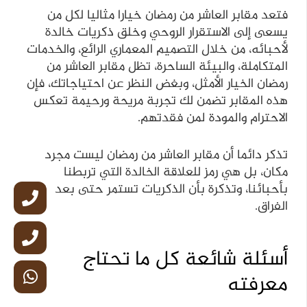
فتعد مقابر العاشر من رمضان خيارا مثاليا لكل من
يسعى إلى الاستقرار الروحي وخلق ذكريات خالدة
لأحبائه، من خلال التصميم المعماري الرائع، والخدمات
المتكاملة، والبيئة الساحرة، تظل مقابر العاشر من
رمضان الخيار الأمثل، وبغض النظر عن احتياجاتك، فإن
هذه المقابر تضمن لك تجربة مريحة ورحيمة تعكس
الاحترام والمودة لمن فقدتهم.
تذكر دائما أن مقابر العاشر من رمضان ليست مجرد
مكان، بل هي رمز للعلاقة الخالدة التي تربطنا
بأحبائنا، وتذكرة بأن الذكريات تستمر حتى بعد
الفراق.
أسئلة شائعة كل ما تحتاج
معرفته