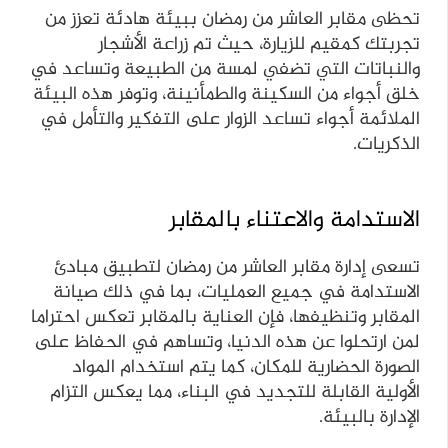
تحظى مقابر العاشر من رمضان ببيئة هادئة تعزز من
تجربتك كمقيم للزيارة، حيث تم زراعة الأشجار
والنباتات التي تضفي لمسة من الطبيعة وتساعد في
خلق أجواء من السكينة والطمأنينة، وتوفر هذه البيئة
الملائمة أجواء تساعد الزوار على التفكير والتأمل في
الذكريات.
الاستدامة والاعتناء بالمقابر
تسعى إدارة مقابر العاشر من رمضان لتطبيق مبادئ
الاستدامة في جميع العمليات، بما في ذلك صيانة
المقابر وتنظيفها، فإن العناية بالمقابر تعكس احتراما
لمن ارتحلوا عن هذه الدنيا، وتساهم في الحفاظ على
الصورة الحضارية للمكان، كما يتم استخدام المواد
الأولية القابلة للتجديد في البناء، مما يعكس التزام
الإدارة بالبيئة.