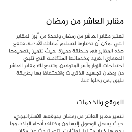
مقابر العاشر من رمضان
تعتبر مقابر العاشر من رمضان واحدة من أبرز المقابر
التي يمكن أن تختارها لتسليم أماناتك الأبدية، فتقع
هذه المقابر في منطقة مميزة، حيث تتميز بتصميمها
المعماري الفريد وخدماتها المتكاملة التي تلبي
احتياجات الزوار وأسر المتوفين، وتتيح لك مقابر العاشر
من رمضان تجسيد الذكريات والاحتفاظ بها بطريقة
تليق بمن رحلوا عنا.
الموقع والخدمات
تتميز مقابر العاشر من رمضان بموقعها الاستراتيجي،
حيث يسهل الوصول إليها من مختلف أنحاء البلاد، مما
يجعلها خيارا مثاليا للعائلات التي تبحث عن مكان