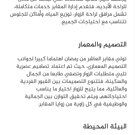
للراحة الأبديه، فتقدم إدارة المقابر خدمات متكاملة،
تشمل مرافق لراحة الزوار، توزيع المياه، وأماكن للجلوس
تتناسب مع احتياجات الجميع.
التصميم والمعمار
تولي مقابر العاشر من رمضان اهتماما كبيرا لجوانب
التصميم المعماري، حيث تم اعتماد تصاميم عصرية
تلبي متطلبات الزوار وتضفي طابعا من الجمال
والسكينة، فتتنوع التصميمات بين القبور الفردية
والعائلية، مما يتيح للزوار اختيار ما يناسب
احتياجاتهم، ويتم تحقيق التوازن بين الجمالية
والوظيفية في كل زاوية من زوايا المقابر.
البيئة المحيطة