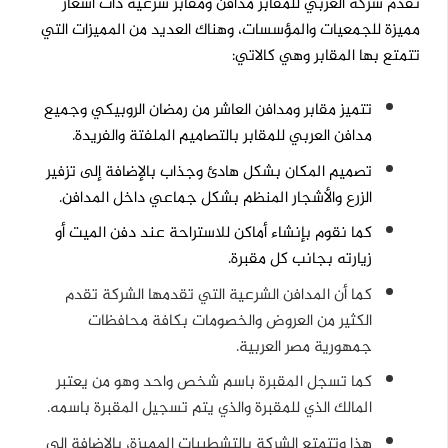
تقدم شركة العربي للمقابر مدافن ومقابر شرعية ذات أسعار
مميزة للجمعيات والمؤسسات،
وهناك العديد من المميزات التي
تتمتع بها المقابر وهي كالاتي:
تتميز مقابر ومدافن العاشر من رمضان الروبيكي وجميع
مدافن العربي للمقابر بالتصاميم الملفتة والفريدة.
تصميم المكان بشكل هادئ وجذاب بالإضافة إلى تزفير
الزرع والأشجار المنظم بشكل جماعي داخل المدافن.
كما نقوم بإنشاء أماكن للاستراحة عند دفن الميت أو
زيارته بجانب كل مقبرة.
كما أن المدافن الشرعية التي تقدمها الشركة تقدم
الكثير من العروض والخصومات بكافة محافظات
جمهورية مصر العربية.
كما تسجل المقبرة باسم شخص واحد وهو من يعتبر
المالك الذي للمقبرة والذي يتم تسجيل المقبرة باسمه.
هذا وتتمتع الشركة بالتشطيبات المميزة، بالإضافة إلى