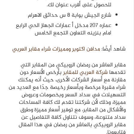
للحصول على أقرب عنوان لك.
شارع الجيش بوابة 8 س حدائق الاهرام
عماره ٢٠٧ مدخل أ عمارات الجهاز الحي الرابع
امام بنزينه التعاون التجمع الخامس
شاهد أيضًا:
مدافن اكتوبر ومميزات شراء مقابر العربي
مقابر العاشر من رمضان الروبيكي من المقابر التي
تقدمها
شركة العربي للمقابر
بأرخص الأسعار دون
مقارنة مع أسعار الشركات الأخرى، حيث أنه يمكنك
شراء مقبرة مرخصة وبأسعار رخيصة جدًا مع العديد من
التسهيلات في سداد السعر وبخصومات وعروض
مميزة، وذلك لأن شركتنا تقدم لك كافة المساحات
والأشكال من المقابر، مع توفير أسعار مميزة وطرق
سداد متنوعة، وسوف نتناول كافة التفاصيل عن
مقابر الروبيكي بالعاشر من رمضان في هذا المقال
فتابعونا.