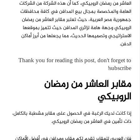
العاشر من رمضان الروبيكي، كما أن هذه الشركة من الشركات
الهامة والمخصصة بمجال بيع المدافن في كافة محافظات
جمهورية مصر العربية، حيث تعتبر مقابر العاشر من رمضان
الروبيكي وجهة هامة لزائري المدافن حيث تتميز بموقعها
الاستراتيجي وتصميمها الحديث، مما يجعلها من أبرز أماكن
الدفن.
Thank you for reading this post, don't forget to
subscribe!
مقابر العاشر من رمضان
الروبيكي
إذا كانت لديك الرغبة في الحصول على مقابر مشطبة بالكامل،
ذات تأمين في العاشر من رمضان الروبيكي.
فإن العربي للمقابر تقدم لكم مقابر ومدافن في أفضل الأماكن