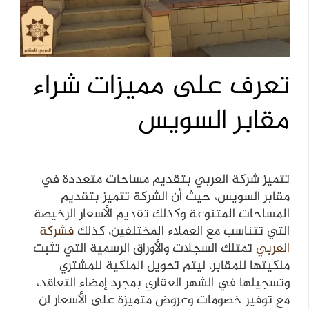
تعرف على مميزات شراء
مقابر السويس
تتميز شركة العربي بتقديم مساحات متعددة في
مقابر السويس، حيث أن الشركة تتميز بتقديم
المساحات المتنوعة وكذلك تقديم الأسعار الرخيصة
التي تتناسب مع العملاء المختلفين، كذلك
فشركة
العربي
تمتلك السجلات والأوراق الرسمية التي تثبت
ملكيتها للمقابر، ليتم تحويل الملكية للمشتري
وتسجيلها في الشهر العقاري بمجرد إمضاء التعاقد،
مع توفير خصومات وعروض متميزة على الأسعار لن