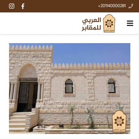
201140000281+