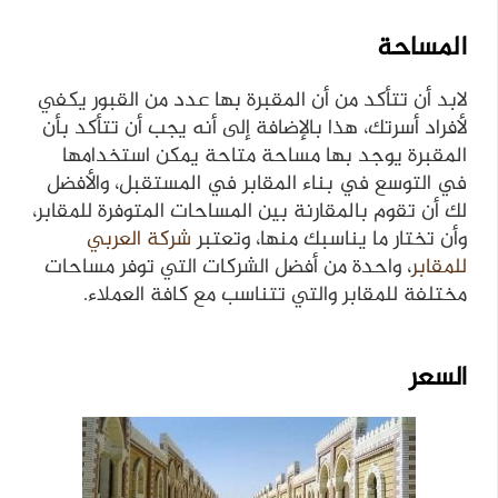
المساحة
لابد أن تتأكد من أن المقبرة بها عدد من القبور يكفي
لأفراد أسرتك، هذا بالإضافة إلى أنه يجب أن تتأكد بأن
المقبرة يوجد بها مساحة متاحة يمكن استخدامها
في التوسع في بناء المقابر في المستقبل، والأفضل
لك أن تقوم بالمقارنة بين المساحات المتوفرة للمقابر،
وأن تختار ما يناسبك منها، وتعتبر
شركة العربي
للمقابر
، واحدة من أفضل الشركات التي توفر مساحات
مختلفة للمقابر والتي تتناسب مع كافة العملاء.
السعر