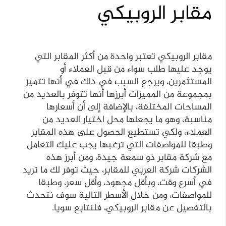
مقابر الروبيكي
مقابر الروبيكي تعتبر واحدة من أكثر المقابر التي
يوجد عليها طلب سواء من قبل العملاء أو
المستثمرين، ويرجع السبب في ذلك في أنها تتميز
بمجموعة من المميزات أبرزها أنها تتوفر بالعديد من
المساحات المختلفة، بالإضافة إلى أن أسعارها
مناسبة، وهو ما يجعلها محل اختيار العديد من
العملاء، ولكي تستطيع الحصول على هذه المقابر
وطبقا للمواصفات التي ترغبها يجب عليك التعامل
مع شركة مقابر ذو سمعة جيدة، ومن أبرز هذه
الشركات شركة العربي للمقابر، حيث توفر لك ما تريد
في أسرع وقت، وبأقل مجهود، وأقل سعر، وطبقا
للمواصفات، ومن خلال الأسطر التالية سوف نتحدث
بالتفصيل عن مقابر الروبيكي، فلنتابع سويا.