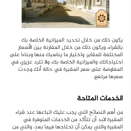
يكون ذلك من خلال تحديد الميزانية الخاصة بك
بالشراء، ويكون ذلك من خلال المقارنة بين الأسعار
المختلفة للمقابر، واختيار ما يناسبك منها وبناءا على
احتياجاتك، والميزانية الخاصة بك، ولا تترد عزيزي في
المفاوضة على سعر المقبرة في حالة أنك وجدت
سعرها مرتفع.
الخدمات المتاحة
من أهم النصائح التي يجب عليك اتباعها عند شراء
المقبرة لابد أن تتأكد من الخدمات المتوفرة في
المقبرة والتي يمكن أن تحتاجها فيما بعد، والتي من