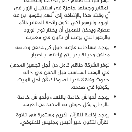
توفر شركتنا طاقم كامل لخدمة وتنظيف
المقابر وجعلها جاهزة في استقبال الزوار في
أي وقت، هذا بالإضافة إلى أنهم يقوموا بزراعة
الورود والزهور لكي تكون رائحة المقابر دائما
عطرة، ويمكن للعميل أن يختار نوع الورود
والزهور التي يرغب أن تكون في مقبرته.
يوجد مساحات فارغة حول كل مدفن وخاصة
مدافن مدينة بدر يتم زراعتها بالصبار.
توفر الشركة طاقم كامل من أجل تجهيز المدفن
في الوقت المناسب قبل الدفن في حالة
حدوث وفاة لا قدر الله، وذلك لأن أهل الميت
يكونوا في صدمة.
يوجد أحواش خاصة بالنساء وأحواش خاصة
بالرجال، وكل حوش به العديد من الغرف.
يوجد إذاعة للقرآن الكريم مستمرة في تلاوة
القرآن لتكون خير أنيس وجليس للمتوفي.