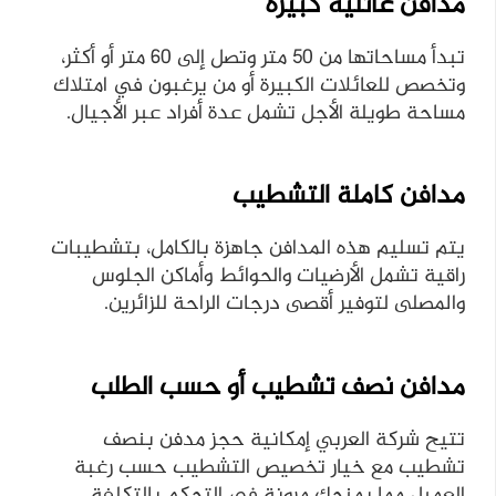
مدافن عائلية كبيرة
تبدأ مساحاتها من 50 متر وتصل إلى 60 متر أو أكثر،
وتخصص للعائلات الكبيرة أو من يرغبون في امتلاك
مساحة طويلة الأجل تشمل عدة أفراد عبر الأجيال.
مدافن كاملة التشطيب
يتم تسليم هذه المدافن جاهزة بالكامل، بتشطيبات
راقية تشمل الأرضيات والحوائط وأماكن الجلوس
والمصلى لتوفير أقصى درجات الراحة للزائرين.
مدافن نصف تشطيب أو حسب الطلب
تتيح شركة العربي إمكانية حجز مدفن بنصف
تشطيب مع خيار تخصيص التشطيب حسب رغبة
العميل مما يمنحك مرونة في التحكم بالتكلفة