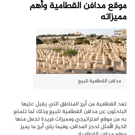
موقع مدافن القطامية وأهم
مميزاته
مدافن القطامية للبيع
تعد القطامية من أبرز المناطق التي يقبل عليها
الباحثون عن مدافن القطامية للبيع وذلك لما تتمتع
به من موقع استراتيجي ومميزات فريدة تجعل منها
الخيار الأمثل لحجز المدافن، وفيما يلي أبرز ما يميز
موقع مدافن القطامية: