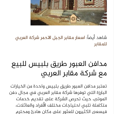
شاهد أيضاً:
اسعار مقابر الجبل الاحمر شركة العربي
للمقابر
مدافن العبور طريق بلبيس للبيع
مع شركة مقابر العربي
تعتبر مدافن العبور طريق بلبيس واحدة من الخيارات
البارزة التي توفرها شركة مقابر العربي في مجال دفن
الموتى، حيث تحرص الشركة على تقديم خدمات
متكاملة تلبي احتياجات مختلف الأفراد والعائلات،
فيسعى الكثيرون للعثور على مكان هادئ ومحترم