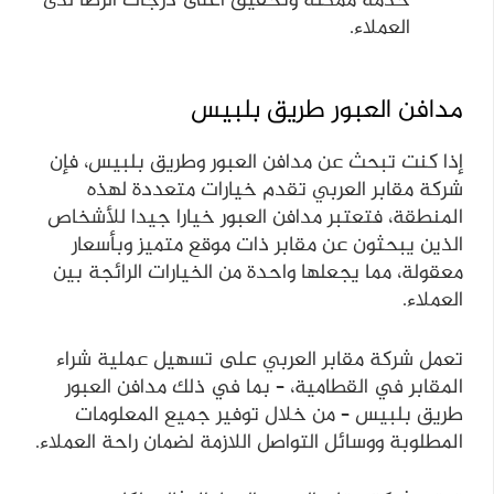
خدمة ممكنة وتحقيق أعلى درجات الرضا لدى
العملاء.
مدافن العبور طريق بلبيس
إذا كنت تبحث عن مدافن العبور وطريق بلبيس، فإن
شركة مقابر العربي تقدم خيارات متعددة لهذه
المنطقة، فتعتبر مدافن العبور خيارا جيدا للأشخاص
الذين يبحثون عن مقابر ذات موقع متميز وبأسعار
معقولة، مما يجعلها واحدة من الخيارات الرائجة بين
العملاء.
تعمل شركة مقابر العربي على تسهيل عملية شراء
المقابر في القطامية، – بما في ذلك مدافن العبور
طريق بلبيس – من خلال توفير جميع المعلومات
المطلوبة ووسائل التواصل اللازمة لضمان راحة العملاء.