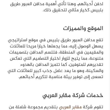
لدفن أحبائهم، وهنا تأتي أهمية مدافن العبور طريق
بلبيس كخيار مثالي لتحقيق ذلك.
الموقع والمميزات
تقع مدافن العبور طريق بلبيس في موقع استراتيجي
يسهل الوصول إليه، مما يجعلها خيارا مريحا للعائلات
والمقيمين في المنطقة، فتتسم المدافن بتصميمات
متنوعة، مما يتيح للزوار اختيار التصاميم التي تعكس
تقديرهم للمتوفين، كما تتميز المدافن بالهدوء
والسكينة، وهو ما يعد عامل جذب كبير للعائلات التي
تسعى إلى توفير بيئة مناسبة لتكريم أحبائهم.
خدمات شركة مقابر العربي
تقوم شركة
مقابر العربي
بتقديم مجموعة شاملة من