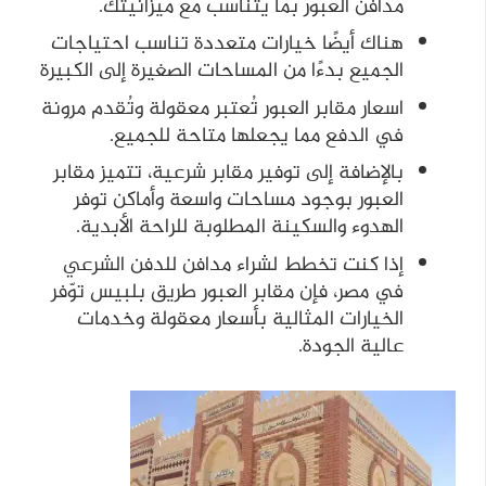
مدافن العبور بما يتناسب مع ميزانيتك.
هناك أيضًا خيارات متعددة تناسب احتياجات
الجميع بدءًا من المساحات الصغيرة إلى الكبيرة
اسعار مقابر العبور تُعتبر معقولة وتُقدم مرونة
في الدفع مما يجعلها متاحة للجميع.
بالإضافة إلى توفير مقابر شرعية، تتميز مقابر
العبور بوجود مساحات واسعة وأماكن توفر
الهدوء والسكينة المطلوبة للراحة الأبدية.
إذا كنت تخطط لشراء مدافن للدفن الشرعي
في مصر، فإن مقابر العبور طريق بلبيس توّفر
الخيارات المثالية بأسعار معقولة وخدمات
عالية الجودة.