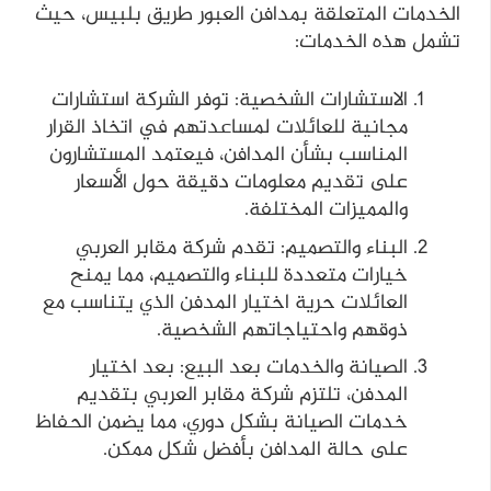
الخدمات المتعلقة بمدافن العبور طريق بلبيس، حيث
تشمل هذه الخدمات:
الاستشارات الشخصية: توفر الشركة استشارات
مجانية للعائلات لمساعدتهم في اتخاذ القرار
المناسب بشأن المدافن، فيعتمد المستشارون
على تقديم معلومات دقيقة حول الأسعار
والمميزات المختلفة.
البناء والتصميم: تقدم شركة مقابر العربي
خيارات متعددة للبناء والتصميم، مما يمنح
العائلات حرية اختيار المدفن الذي يتناسب مع
ذوقهم واحتياجاتهم الشخصية.
الصيانة والخدمات بعد البيع: بعد اختيار
المدفن، تلتزم شركة مقابر العربي بتقديم
خدمات الصيانة بشكل دوري، مما يضمن الحفاظ
على حالة المدافن بأفضل شكل ممكن.