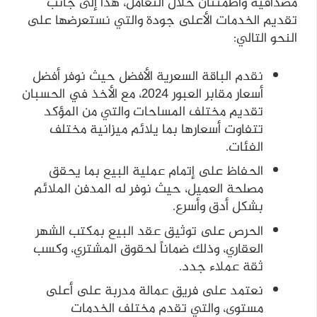
مصداقية واطمئنان خلال التعامل، هذا إلى جانب
تقديم الخدمات الأعلى جودة والتي نستعرضها على
النحو التالي:
نقدم الباقة السعرية الأفضل حيث نوفر أفضل
أسعار مقابر العبور 2024، مع الأخذ في الحسبان
تقديم مختلف المساحات والتي من المؤكد
تتفاوت أسعارها بما يلائم ميزانية مختلف
الفئات.
الحفاظ على إتمام عملية البيع بما يحقق
مصلحة العميل، حيث نوفر له المدفن الملائم
بشكل أدق وأسرع.
الحرص على توثيق عقد البيع بمكتب الشهر
العقاري، وذلك ضماناً لحقوق المشتري، وكسب
ثقة عملاء جدد.
نعتمد على فريق عمالة مدربة على أعلى
مستوى، والتي تقدم مختلف الخدمات