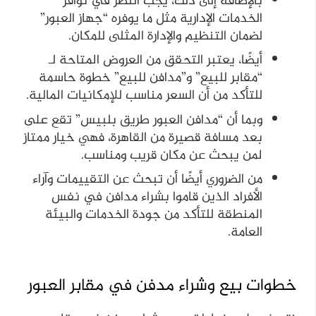
بالإضافة إلى ذلك، يجب النظر في توافر
الخدمات الإدارية مثل ما يوفره “جهاز العبور”
لضمان التنظيم والإدارة المثلى للمكان.
أيضًا، يعتبر التحقق من العروض المتاحة لـ
“مقابر للبيع” و”مدافن للبيع” خطوة حاسمة
للتأكد من أن السعر مناسب للإمكانيات المالية.
وبما أن “مدافن العبور طريق بلبيس” تقع على
بعد مسافة قصيرة من القاهرة، فهي خيار ممتاز
لمن يبحث عن مكان قريب ومناسب.
من الضروري أيضًا أن تبحث عن التقييمات وآراء
الأفراد الذين قاموا بشراء مدافن في نفس
المنطقة للتأكد من جودة الخدمات والبيئة
العامة.
خطوات بيع وشراء مدفن في مقابر العبور