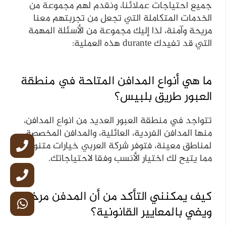
جميع احتياجات عملائنا، ونقدم لهم مجموعة من
الخدمات المتكاملة التي تجعل من تجربتهم معنا
مريحة وآمنة، لذا إليك مجموعة من الأسئلة المهمة
التي قد تفيدك durante هذه العملية:
ما هي أنواع المدافن المتاحة في منطقة
العبور طريق بلبيس؟
تتواجد في منطقة العبور العديد من انواع المدافن،
منها المدافن الفردية، العائلية، والمدافن المخصصة
لمناطق معينة، فتوفر شركة العربي خيارات متنوعة،
مما يتيح لك اختيار الأنسب وفقا لاحتياجاتك.
كيف يمكنني التأكد من أن المدفن مرخص
ويفي بالمعايير القانونية؟