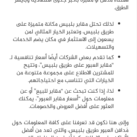
لاقتناء مدفن أو مقبرة بأكبر جدوى اقتصادية وبأيسر
الطرق.
لذلك تحتل مقابر بلبيس مكانة متميزة على
طريق بلبيس، وتعتبر الخيار المثالي لمن
يسعون إلى الاستثمار في مكان يضم الخدمات
والتسهيلات.
كما تقدم بعض الشركات أيضًا أسعار تنافسية لـ
“مقابر العبور على طريق بلبيس”، وتتيح
للمشترين الاطلاع على مجموعة متنوعة من
الخيارات التي تتناسب مع احتياجاتهم.
لذا، إذا كنت تبحث عن “مقابر للبيع” أو عن
معلومات حول “أسعار مقابر العبور”، يمكنك
العثور على أفضل العروض والخصومات.
وإلى هنا نكون قد تعرفنا على كافة المعلومات حول
مَدافن العبور طريق بلبيس، والتي تعد من أفضل