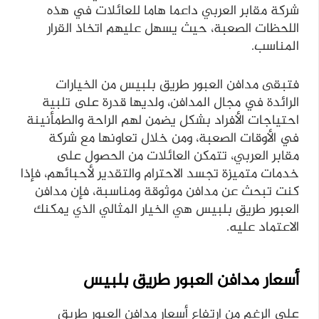
شركة مقابر العربي داعما هاما للعائلات في هذه
اللحظات الصعبة، حيث يسهل عليهم اتخاذ القرار
المناسب.
فتبقى مدافن العبور طريق بلبيس من الخيارات
الرائدة في مجال المدافن، ولديها قدرة على تلبية
احتياجات الأفراد بشكل يضمن لهم الراحة والطمأنينة
في الأوقات الصعبة، ومن خلال تعاونها مع شركة
مقابر العربي، تتمكن العائلات من الحصول على
خدمات متميزة تجسد الاحترام والتقدير لأحبائهم، فإذا
كنت تبحث عن مدافن موثوقة ومناسبة، فإن مدافن
العبور طريق بلبيس هي الخيار المثالي الذي يمكنك
الاعتماد عليه.
أسعار مدافن العبور طريق بلبيس
على الرغم من ارتفاع أسعار مدافن العبور طريق