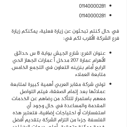
01140000281
01140000281
في حال كنتم تبحثون عن زيارة فعلية، يمكنكم زيارة
فرع الشركة الأقرب لكم في:
عنوان الفرع: شارع الجيش بوابة 8 س حدائق
الأهرام عمارة ٢٠٧ مدخل أ عمارات الجهاز الحي
الرابع أمام بنزينه التعاون في التجمع الخامس.
متابعة العملاء
تولي شركة مقابر العربي أهمية كبيرة لمتابعة
عملائها بعد إتمام الصفقة، فيتم التواصل
معهم باستمرار للتأكد من رضاهم عن الخدمات
المقدمة والمساعدة في حال وجود أي
استفسارات أو احتياجات إضافية، فتعتبر هذه
الفلسفة جزءا من التزام الشركة بتقديم أفضل