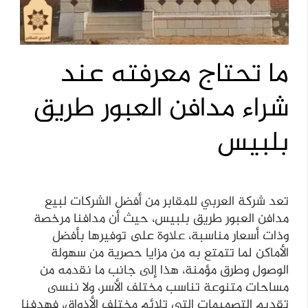
ما تحتاج معرفته عند
شراء مدافن العبور طريق
بلبيس
تعد شركة العربي للمقابر من أفضل الشركات لبيع
مدافن العبور طريق بلبيس، حيث أن مدافنا مرخصة
وذات أسعار مناسبة، علاوة على توفيرها بأفضل
الأماكن لما تتمتع به من مزايا حصرية من سهولة
الوصول وطرق مؤمنة، هذا إلى جانب ما نقدمه من
مساحات متنوعة تناسب مختلف الأسر، ولا ننسى
تقديم التصميمات التي تلائم مختلف الأذواق، فهدفنا