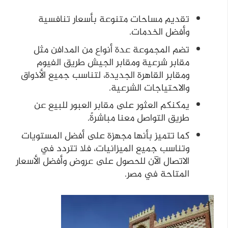
تقديم مساحات متنوعة بأسعار تنافسية
وأفضل الخدمات.
تضم المجموعة عدة أنواع من المدافن مثل
مقابر شرعية ومقابر الجيش طريق الفيوم
ومقابر القاهرة الجديدة، لتناسب جميع الأذواق
والاحتياجات الشرعية.
يمكنكم العثور على مقابر العبور للبيع عن
طريق التواصل معنا مباشرةً.
كما تتميز بأنها مجهزة على أفضل المستويات
وتناسب جميع الميزانيات، فلا تتردد في
الاتصال الآن للحصول على عروض وأفضل الأسعار
المتاحة في مصر.