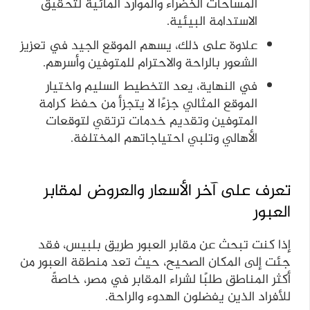
المساحات الخضراء والموارد المائية لتحقيق
الاستدامة البيئية.
علاوة على ذلك، يسهم الموقع الجيد في تعزيز
الشعور بالراحة والاحترام للمتوفين وأسرهم.
في النهاية، يعد التخطيط السليم واختيار
الموقع المثالي جزءًا لا يتجزأ من حفظ كرامة
المتوفين وتقديم خدمات ترتقي لتوقعات
الأهالي وتلبي احتياجاتهم المختلفة.
تعرف على آخر الأسعار والعروض لمقابر
العبور
إذا كنت تبحث عن مقابر العبور طريق بلبيس، فقد
جئت إلى المكان الصحيح، حيث تعد منطقة العبور من
أكثر المناطق طلبًا لشراء المقابر في مصر، خاصةً
للأفراد الذين يفضلون الهدوء والراحة.