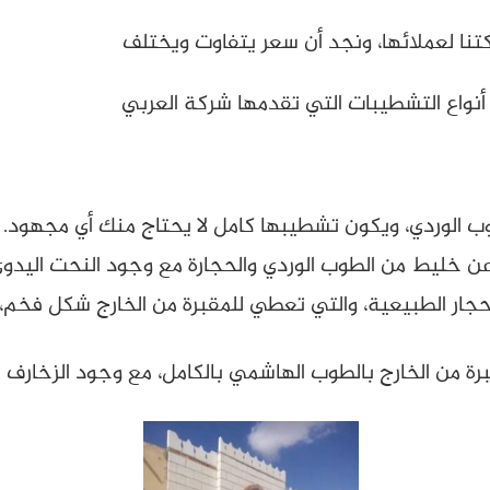
نا لعملائها، ونجد أن سعر يتفاوت ويختلف
نواع التشطيبات التي تقدمها شركة العربي
ب الوردي، ويكون تشطيبها كامل لا يحتاج منك أي مجهود.
عن خليط من الطوب الوردي والحجارة مع وجود النحت اليدوي
أحجار الطبيعية، والتي تعطي للمقبرة من الخارج شكل فخم، 
رة من الخارج بالطوب الهاشمي بالكامل، مع وجود الزخارف ا