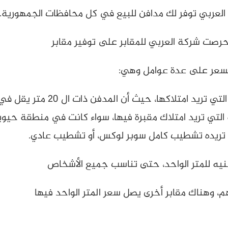
ة العربي توفر لك مدافن للبيع في كل محافظات الجمهورية.
 حرصت شركة العربي للمقابر على توفير مقابر
لسعر على عدة عوامل وهي:
لمدفن ذات ال 20 متر يقل في السعر عن المدفن ذات 40 أو 60 مترا وهكذا.
تي تريد امتلاك مقبرة فيها، سواء كانت في منطقة حيوية
ء تريده تشطيب كامل سوبر لوكس، أو تشطيب عادي.
م، وهناك مقابر أخرى يصل سعر المتر الواحد فيها