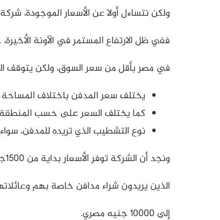
ولكن نتساءل أولا عن الأسعار الموجودة، شرك
ففي ظل الارتفاع المستمر في الآونة الأخيرة،
في مصر بأقل من سعر السوق، ولكن يتوقف ا
يختلف سعر المدفن باختلاف المساحة التي تريد امتلاكها، حيث أن ا
كما يختلف السعر على حسب المنطقة ال
نوع التشطيب الذي تريده للمدفن، سوا
ونجد أن الشركة توفر الأسعار بداية من 1500جنيه للمتر الواحد، حتى تناسب جميع الأشخاص
الذين يريدون شراء مدافن خاصة بهم وعائلاته
إلى 10000 جنيه مصري.