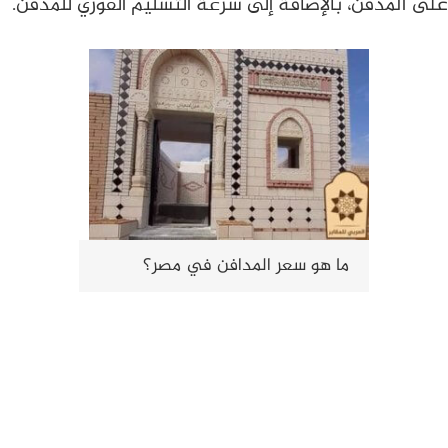
على المدفن، بالإضافة إلى سرعة التسليم الفوري للمدفن.
ما هو سعر المدافن في مصر؟