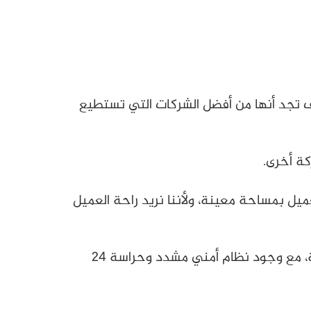
 تجد أنها من أفضل الشركات التي تستطيع
كة أخرى.
 بمساحة معينة، ولأننا نريد راحة العميل
كما توفر الشركة أحواش ولحود شرعية واسعة وكبيرة محاطة بأسوار عالية وبوابات حديدية متينة وقوية، مع وجود نظام أمني مشدد وحراسة 24