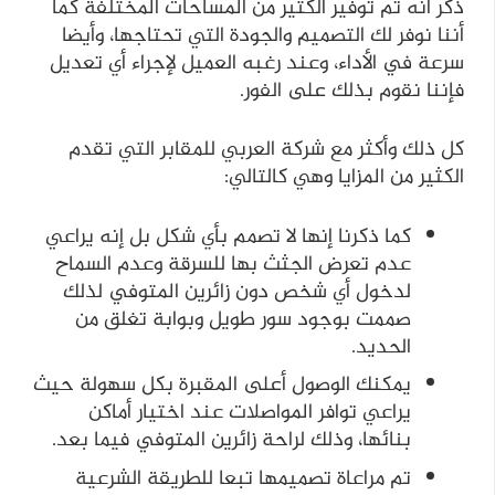
ذكر أنه تم توفير الكثير من المساحات المختلفة كما
أننا نوفر لك التصميم والجودة التي تحتاجها، وأيضا
سرعة في الأداء، وعند رغبه العميل لإجراء أي تعديل
فإننا نقوم بذلك على الفور.
كل ذلك وأكثر مع شركة العربي للمقابر التي تقدم
الكثير من المزايا وهي كالتالي:
كما ذكرنا إنها لا تصمم بأي شكل بل إنه يراعي
عدم تعرض الجثث بها للسرقة وعدم السماح
لدخول أي شخص دون زائرين المتوفي لذلك
صممت بوجود سور طويل وبوابة تغلق من
الحديد.
يمكنك الوصول أعلى المقبرة بكل سهولة حيث
يراعي توافر المواصلات عند اختيار أماكن
بنائها، وذلك لراحة زائرين المتوفي فيما بعد.
تم مراعاة تصميمها تبعا للطريقة الشرعية