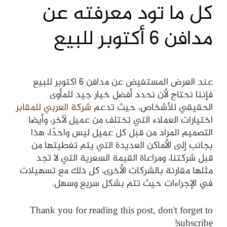
كل ما تود معرفته عن
مدافن 6 أكتوبر للبيع
عند العرض المستفيض عن مدافن 6 اكتوبر للبيع
فإننا نحتاج لأن نحدد أفضل خيار جيد للمأوى
الحقيقي للأشخاص، حيث تدعم
شركة
العربي
للمقابر
اختيارات العملاء التي تختلف من عميل لآخر، وأيضا
التصميم المراد من قبل كل عميل ليس واحدًا، هذا
بجانب إلى الأماكن العديدة التي يتم تغطيتها من
قبل شركتنا، ومراعاة القيمة السعرية التي لا تجد
مثلها مقارنة بالشركات الأخرى، كل ذلك مع تسهيلات
في الإجراءات حيث تتم بشكل سريع وسهل.
Thank you for reading this post, don't forget to
subscribe!