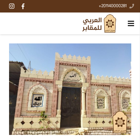
201140000281+