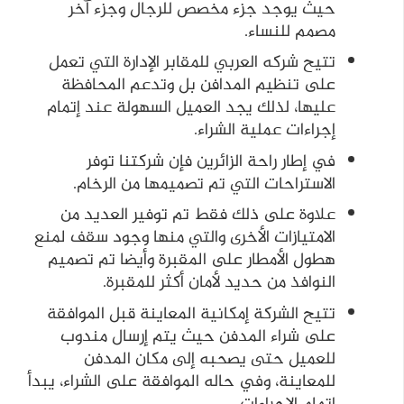
حيث يوجد جزء مخصص للرجال وجزء آخر
مصمم للنساء.
تتيح شركه العربي للمقابر الإدارة التي تعمل
على تنظيم المدافن بل وتدعم المحافظة
عليها، لذلك يجد العميل السهولة عند إتمام
إجراءات عملية الشراء.
في إطار راحة الزائرين فإن شركتنا توفر
الاستراحات التي تم تصميمها من الرخام.
علاوة على ذلك فقط تم توفير العديد من
الامتيازات الأخرى والتي منها وجود سقف لمنع
هطول الأمطار على المقبرة وأيضا تم تصميم
النوافذ من حديد لأمان أكثر للمقبرة.
تتيح الشركة إمكانية المعاينة قبل الموافقة
على شراء المدفن حيث يتم إرسال مندوب
للعميل حتى يصحبه إلى مكان المدفن
للمعاينة، وفي حاله الموافقة على الشراء، يبدأ