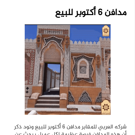
مدافن 6 أكتوبر للبيع
شركه العربي للمقابر مدافن 6 أكتوبر للبيع ونود ذكر
أن هذه المدافن فرصة عظيمة لكل عميل يبحث عن