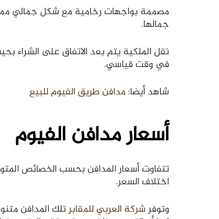
مصممة بواجهات رخامية مع شكل جمالي مميز با
جمالها.
نقل الملكية يتم بعد الاتفاق على الشراء بحي
في وقت قياسي.
شاهد أيضا:
مدافن طريق الفيوم للبيع
أسعار مدافن الفيوم
تتفاوت أسعار المدافن بحسب الخصائص المتو
اختلاف السعر.
وتوفر
شركة العربي للمقابر
تلك المدافن متنوع