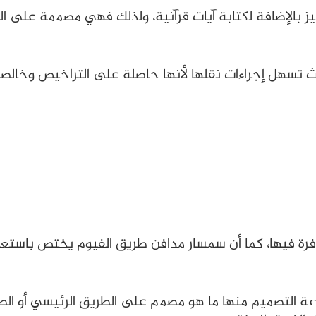
لإضافة لكتابة آيات قرآنية، ولذلك فهي مصممة على الطرا
ث تسهل إجراءات نقلها لأنها حاصلة على التراخيص وخالصة 
فرة فيها، كما أن سمسار مدافن طريق الفيوم يختص باستع
ة التصميم منها ما هو مصمم على الطريق الرئيسي أو الطر