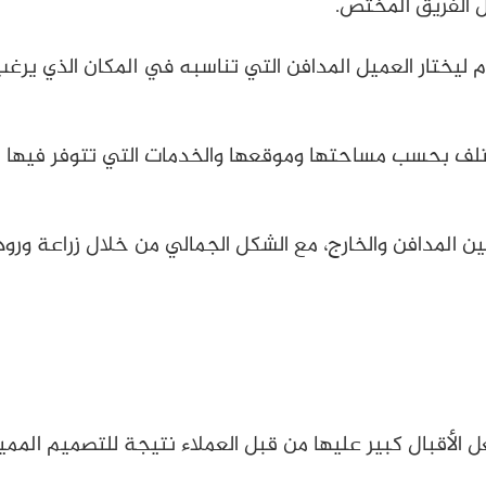
ل الفريق المختص.
 ليختار العميل المدافن التي تناسبه في المكان الذي يرغ
سعار ما بين 100 ألف ل 120ألف وتختلف بحسب مساحتها وموقعها والخدمات التي ت
 المدافن والخارج، مع الشكل الجمالي من خلال زراعة ورو
لأقبال كبير عليها من قبل العملاء نتيجة للتصميم المميز 