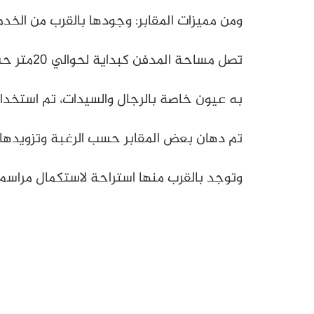
ومن مميزات المقابر: وجودها بالقرب من الخد
تصل مساحة المدفن كبداية لحوالي 20متر حسب الرغبة، كما أنه مجهز بصنابير مياه.
به عيون خاصة بالرجال والسيدات، تم استخدا
تم دهان بعض المقابر حسب الرغبة وتزويدها بأ
وتوجد بالقرب منها استراحة لاستكمال مراسم العزاء،