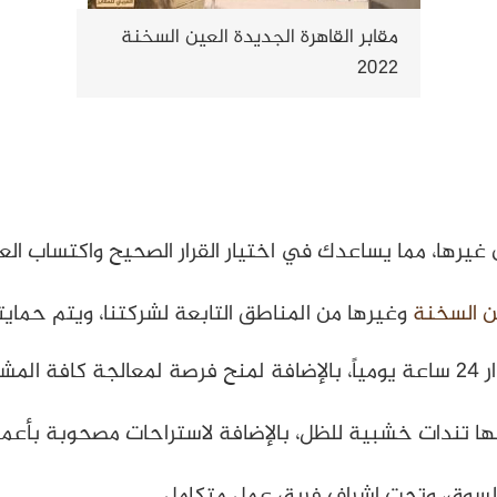
مقابر القاهرة الجديدة العين السخنة
2022
 غيرها، مما يساعدك في اختيار القرار الصحيح واكتساب الع
ين السخنة
وغيرها من المناطق التابعة لشركتنا، ويتم حماي
ملاء.
تندات خشبية للظل، بالإضافة لاستراحات مصحوبة بأعمدة 
لسوق، وتحت إشراف فريق عمل متكامل.