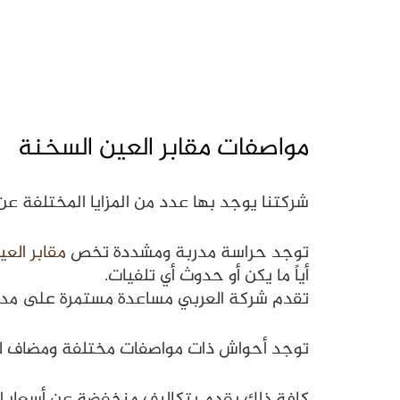
مواصفات مقابر العين السخنة
شركتنا يوجد بها عدد من المزايا المختلفة عن
توجد حراسة مدربة ومشددة تخص
مقابر الع
أياً ما يكن أو حدوث أي تلفيات.
تقدم شركة العربي مساعدة مستمرة على مدار 24 ساعة يومياً، بالإضافة لمنح فرصة لمعالجة كافة المشاكل من خلال خدمة الع
توجد أحواش ذات مواصفات مختلفة ومضاف لها 
كافة ذلك يقدم بتكاليف منخفضة عن أسعار ا