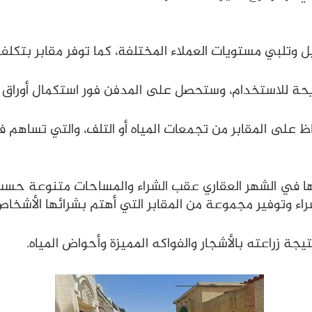
 وتلبي مستويات العملاء المختلفة، كما توفر مقابر بتكلفة 
يحة للاستخدام، وستحصل على المدفن فور استكمال أوراق 
 على المقابر من تجمعات المياه أو التلف، والتي تساهم ف
لها في الشهر العقاري عقب الشراء والمساحات متنوعة حسب
اء وتوفير مجموعة من المقابر التي أهتم بشرائها الأشخاص 
تيجة زراعته بالأشجار والفواكه المميزة وأحواض المياه.