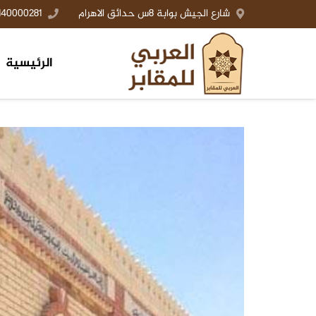
شارع الجيش بوابة 8س حدائق الاهرام
140000281+
الرئيسية