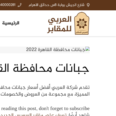
شارع الجيش بوابة 8س حدائق الاهرام
140000281+
الرئيسية
جبانات محافظة القاهرة
المميزة، مع مجموعة من العروض والخصومات على
reading this post, don't forget to subscribe!
شاهد أيضًا:
تعرف على مقابر السويس الجديدة