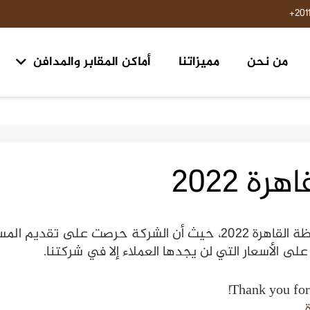
201
من نحن
مميزاتنا
أماكن المقابر والمدافن
مقابر ومدافن ١٥ مايو حلوان
مقابر طريق السويس مدخل الرحاب ٢ الكيلو 
 2022
تقدم شركة العربي أفضل أسعار جبانات محافظة القاهرة 2022، حيث أن ا
 الأسعار التي لن يجدها العملاء إلا في شركتنا.
Thank you for 