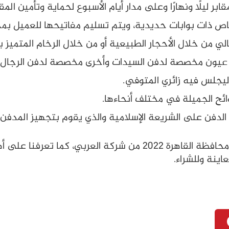
 ليلًا ونهارًا وعلى مدار أيام الأسبوع لحماية وتأمين المقا
اص ذات بوابات حديدية، ويتم تسليم مفاتيحها للعميل بمجر
من خلال الأحجار الطبيعية أو من خلال الرخام المتميز بال
ى عيون مخصصة لدفن السيدات وأخرى مخصصة لدفن الرجال.
يجلس فيه زائري المتوفي.
روائح الجميلة في مختلف أنحاءها.
لدفن على الشريعة الإسلامية والذي يقوم بتجهيز المدفن 
في نهاية مقالنا هذا قد تعرفنا على جبانات محافظة القاهرة 2022 م
اينة وللشراء.