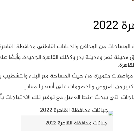
202
فة المساحات من المدافن والجبانات لقاطني محافظة القاه
مدينة نصر ومدينة بدر وكذلك القاهرة الجديدة، وأيضًا عل
قاهرة.
ت مواصفات متميزة، من حيث المساحة مع البناء والتشطيب ب
كثير من العروض والخصومات على أسعار المقابر.
تياجات التي يبحث عنها العميل مع توفير تلك الاحتياجات 
جبانات محافظة القاهرة 2022