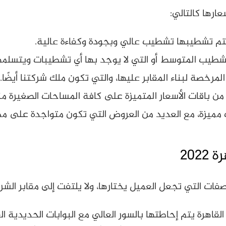
ارها كالتالي:
يتم تشطيبها تشطيب عالي وبجودة وكفاءة عالية.
لتشطيب المتوسط أو التي لا يوجد بها أي تشطيبات ويتسلمه
لمرخصة لبناء المقابر عليها، والتي تكون ملك شركتنا أيضًا.
من باقات الأسعار المتميزة على كافة المساحات الصغيرة منه
ميزة، مع العديد من العروض التي تكون متواجدة على مدار
202
اهرة يتم إحاطتها بالسور العالي مع البوابات الحديدية ال