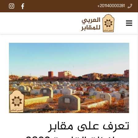
201140000281+
تعرف على مقابر