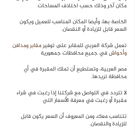
مكان آخر وذلك حسب اختلاف المساحات
الخاصة بها، وأيضا المكان المناسب للعميل ويكون
السعر قابل للزيادة أو النقصان.
تعمل شركة العربي للمقابر على توفير
مقابر ومدافن
وأحواش
في جميع محافظات جمهورية
مصر العربية، وتستطيع أن تملك المقبرة في أي
محافظة تريدها.
لا تتردد في التواصل مع شركتنا إذا رغبت في شراء
مقبرة أو رغبت في معرفة الأسعار التي
تتناسب معك، ومن المعروف أن السعر يكون قابل
للزيادة والنقصان.