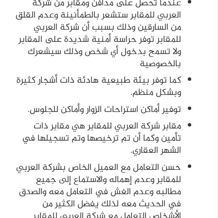
عندما تحصل على مدافن ومقابر من شركة
العربي للمقابر ستشعر بالطمأنينة وعدم القلق
من السارقين وذلك بسبب أن شركة العربي
للمقابر توفر حراسة أمنية شديدة على المقابر
ولا تسمح بدخول أي شخص وذلك سيشعرك
بالخصوصية
كما توفر بيئة طبيعية هادئة ذات أشجار كثيرة
وبشكل منظم.
توفير أماكن استراحات الزوار وأماكن للجلوس.
مقابر شركة العربي للمقابر هي مقابر ذات
تأمين وكما أن تم ترخيصها وتم تسجيلها في
الشهر العقاري.
حسن التعامل مع العميل الخاص بشركة العربي
للمقابر وعدم إهماله والاستماع إلى جميع
مطالبه وعدم الغش في التعامل معه والصدق
في الحديث معه لذلك يفضل الكثير من
الأشخاص التعامل مع شركة العربي للمقابر