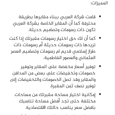
المميزات:
قامت شركة العربي ببناء مقابرها بطريقة
محترفة كما أن المقابر الخاصة بشركة العربي
تكون ذات رسومات وتصاميم حديثة.
كما أن لك حق اختيار رسومات مقبرتك إذا كنت
تريدها ذات رسومات حديثة أم رسومات ذات
طراز إسلامي قديم ام رسومات وتصاميم العصر
العثماني والعصور الفاطمية.
توفير أسعار مخفضة على المقابر وتوفير
خصومات وتخفيضات على بعض من المدافن
والمقابر وقد تصل الخصومات والتخفيضات إلى
توفير نصف ثمن المقبرة.
إمكانية اختيار مساحة مقبرتك من مساحات
مختلفة حتى تجد أفضل مساحة تناسبك
بافضل سعر يناسب حالتك الاقتصادية.