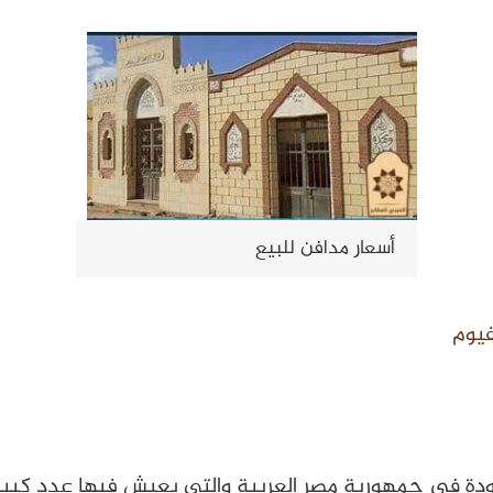
أسعار مدافن للبيع
فيوم
ودة في جمهورية مصر العربية والتي يعيش فيها عدد كبير