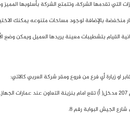
ات التي تقدمها الشركة، وتتمتع الشركة بأسلوبها المميز وا
عار منخفضة بالإضافة لوجود مساحات متنوعه يمكنك الاختيا
انية القيام بتشطيبات معينة يريدها العميل ويمكن وضع الأ
بر او زيارة أي فرع من فروع ومقر شركة العربي كالاتي:
ز.
ارع الجيش البوابة رقم ٨.