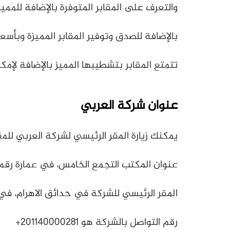
والتعرف على المقابر المتوفرة بالإضافة للمميز
بالإضافة للصدق وتوفير المقابر المميزة وبأس
تتمتع المقابر بتشطيبها المميز بالإضافة لإمك
عنوان شركة العربي
يمكنك زيارة المقر الرئيسي لشركة العربي للمقا
عنوان المكتب التجمع الخامس، في عمارة رقم 207 مدخل( أ) تقع امام بنزينة التعاون عند عمارات الجها
المقر الرئيسي للشركة في حدائق الاهرام، في ش
رقم التواصل بالشركة هو 201140000281+