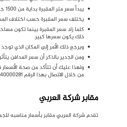
يبدأ سعر متر المقبرة بداية من 1500 جنيه مصري وحتى 10000 جنيه.
يختلف سعر المقبرة حسب اختلاف المساح
كلما زاد سعر المقبرة بينما تكون مسا
ذلك يكون سعرها كبير.
ويرجع ذلك الأمر إلى المكان الذي توجد ف
ومن الجدير بالذكر أن سعر المدافن يتأث
ولهذا عليك أن تتأكد من صحة الأسعار ف
من خلال الاتصال بهذا الرقم 201140000281+
مقابر شركة العربي
تقدم شركة العربي مقابر بأسعار مناسبه للجمي