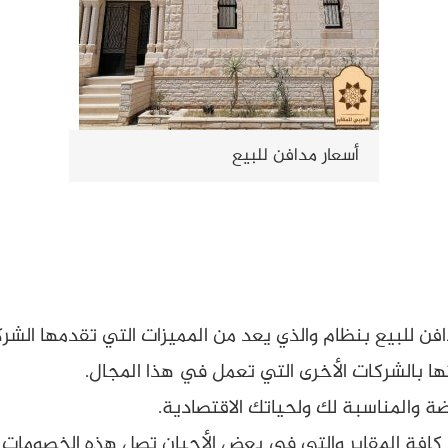
أسعار مدافن للبيع
ن للبيع بنظام والذي يعد من المميزات التي تقدمها الشركة
تها بالشركات الأخرى التي تعمل في هذا المجال.
ة والمناسبة لك ولحياتك الاقتصادية.
افة المقابر والتي في بعض الأحيان تصل هذه الخصومات لنحو