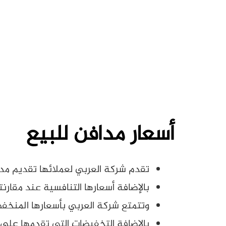
أسعار مدافن للبيع
تقدم شركة العربي لعملائها تقديم مداف
بالإضافة أسعارها التنافسية عند مقارن
وتتمتع شركة العربي بأسعارها المنخفض
بالإضافة التخفيضات التي تقدمها على ك